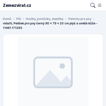
Zemezvirat.cz
Domů
PSI
Hračky, pomůcky, doplňky
Pelechy pro psy
vidaXL Pelíšek pro psy černý 90 x 79 x 20 cm plyš a umělá kůže -
11461.171263