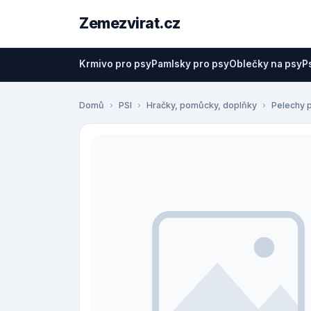
Zemezvirat.cz
Krmivo pro psy
Pamlsky pro psy
Oblečky na psy
P
Domů
PSI
Hračky, pomůcky, doplňky
Pelechy 