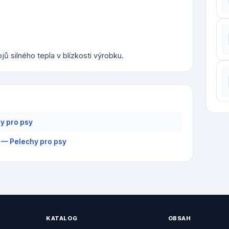
jů silného tepla v blízkosti výrobku.
y pro psy
 — Pelechy pro psy
KATALOG
OBSAH