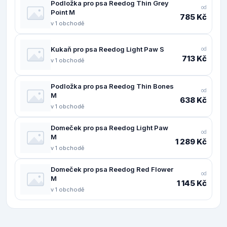
Podložka pro psa Reedog Thin Grey
od
Point M
785 Kč
v 1 obchodě
Kukaň pro psa Reedog Light Paw S
od
713 Kč
v 1 obchodě
Podložka pro psa Reedog Thin Bones
od
M
638 Kč
v 1 obchodě
Domeček pro psa Reedog Light Paw
od
M
1 289 Kč
v 1 obchodě
Domeček pro psa Reedog Red Flower
od
M
1 145 Kč
v 1 obchodě