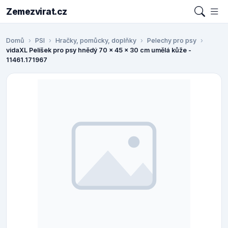
Zemezvirat.cz
Domů
PSI
Hračky, pomůcky, doplňky
Pelechy pro psy
vidaXL Pelíšek pro psy hnědý 70 x 45 x 30 cm umělá kůže -
11461.171967