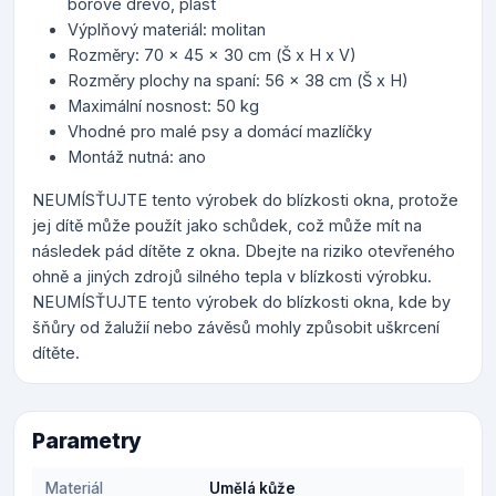
borové dřevo, plast
Výplňový materiál: molitan
Rozměry: 70 x 45 x 30 cm (Š x H x V)
Rozměry plochy na spaní: 56 x 38 cm (Š x H)
Maximální nosnost: 50 kg
Vhodné pro malé psy a domácí mazlíčky
Montáž nutná: ano
NEUMÍSŤUJTE tento výrobek do blízkosti okna, protože
jej dítě může použít jako schůdek, což může mít na
následek pád dítěte z okna. Dbejte na riziko otevřeného
ohně a jiných zdrojů silného tepla v blízkosti výrobku.
NEUMÍSŤUJTE tento výrobek do blízkosti okna, kde by
šňůry od žalužií nebo závěsů mohly způsobit uškrcení
dítěte.
Parametry
Materiál
Umělá kůže