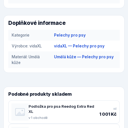
Doplňkové informace
Kategorie
Pelechy pro psy
Výrobce: vidaXL
vidaXL — Pelechy pro psy
Materiál: Umělá
Umělá kůže — Pelechy pro psy
kůže
Podobné produkty skladem
Podložka pro psa Reedog Extra Red
od
XL
1 001 Kč
v 1 obchodě