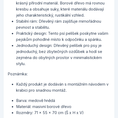
krásný přírodní materiál. Borové dřevo má rovnou
kresbu a obsahuje suky, které materiálu dodávají
jeho charakteristický, rustikální vzhled.
Stabilní rám: Dřevěný rám zajišťuje mimořádnou
pevnost a stabilitu.
Praktický design: Tento psí pelíšek poskytne vašim
pejskům pohodlné místo k odpočinku a spánku.
Jednoduchý design: Dřevěný pelíšek pro psy je
jednoduchý, bez zbytečných ozdůbek a hodí se
zejména do obytných prostor v minimalistickém
stylu.
Poznámka:
Každý produkt je dodáván s montážním návodem v
krabici pro snadnou montáž.
Barva: medově hnědá
Materiál: masivní borové dřevo
Rozměry: 71 x 55 x 70 cm (Š x H x V)