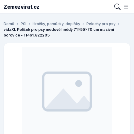
Zemezvirat.cz
Domů
PSI
Hračky, pomůcky, doplňky
Pelechy pro psy
vidaXL Pelíšek pro psy medově hnědý 71x55x70 cm masivní
borovice - 11461.822205