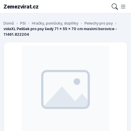
Zemezvirat.cz
Domů
PSI
Hračky, pomůcky, doplňky
Pelechy pro psy
vidaXL Pelíšek pro psy šedý 71 x 55 x 70 cm masivní borovice -
11461.822204