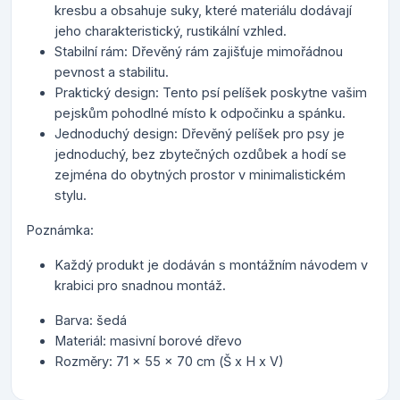
kresbu a obsahuje suky, které materiálu dodávají
jeho charakteristický, rustikální vzhled.
Stabilní rám: Dřevěný rám zajišťuje mimořádnou
pevnost a stabilitu.
Praktický design: Tento psí pelíšek poskytne vašim
pejskům pohodlné místo k odpočinku a spánku.
Jednoduchý design: Dřevěný pelíšek pro psy je
jednoduchý, bez zbytečných ozdůbek a hodí se
zejména do obytných prostor v minimalistickém
stylu.
Poznámka:
Každý produkt je dodáván s montážním návodem v
krabici pro snadnou montáž.
Barva: šedá
Materiál: masivní borové dřevo
Rozměry: 71 x 55 x 70 cm (Š x H x V)