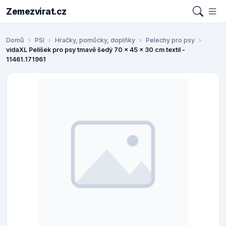
Zemezvirat.cz
Domů
PSI
Hračky, pomůcky, doplňky
Pelechy pro psy
vidaXL Pelíšek pro psy tmavě šedý 70 x 45 x 30 cm textil -
11461.171961