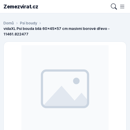
Zemezvirat.cz
Domů
Psí boudy
vidaXL Psí bouda bílá 60x45x57 cm masivní borové dřevo -
11461.822477