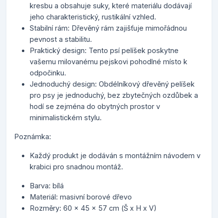
kresbu a obsahuje suky, které materiálu dodávají
jeho charakteristický, rustikální vzhled.
Stabilní rám: Dřevěný rám zajišťuje mimořádnou
pevnost a stabilitu.
Praktický design: Tento psí pelíšek poskytne
vašemu milovanému pejskovi pohodlné místo k
odpočinku.
Jednoduchý design: Obdélníkový dřevěný pelíšek
pro psy je jednoduchý, bez zbytečných ozdůbek a
hodí se zejména do obytných prostor v
minimalistickém stylu.
Poznámka:
Každý produkt je dodáván s montážním návodem v
krabici pro snadnou montáž.
Barva: bílá
Materiál: masivní borové dřevo
Rozměry: 60 x 45 x 57 cm (Š x H x V)