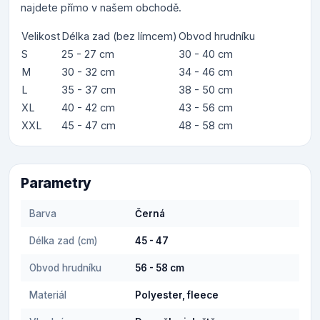
najdete přímo v našem obchodě.
Velikost
Délka zad (bez límcem)
Obvod hrudníku
S
25 - 27 cm
30 - 40 cm
M
30 - 32 cm
34 - 46 cm
L
35 - 37 cm
38 - 50 cm
XL
40 - 42 cm
43 - 56 cm
XXL
45 - 47 cm
48 - 58 cm
Parametry
Barva
Černá
Délka zad (cm)
45 - 47
Obvod hrudníku
56 - 58 cm
Materiál
Polyester, fleece