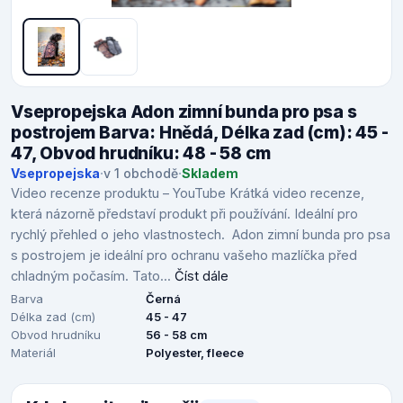
Vsepropejska Adon zimní bunda pro psa s
postrojem Barva: Hnědá, Délka zad (cm): 45 -
47, Obvod hrudníku: 48 - 58 cm
Vsepropejska
·
v 1 obchodě
·
Skladem
Video recenze produktu – YouTube Krátká video recenze,
která názorně představí produkt při používání. Ideální pro
rychlý přehled o jeho vlastnostech. Adon zimní bunda pro psa
s postrojem je ideální pro ochranu vašeho mazlíčka před
chladným počasím. Tato...
Číst dále
Barva
Černá
Délka zad (cm)
45 - 47
Obvod hrudníku
56 - 58 cm
Materiál
Polyester, fleece