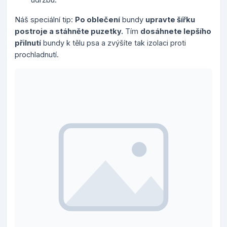
Náš speciální tip:
Po oblečení
bundy
upravte šířku
postroje a stáhněte puzetky.
Tím
dosáhnete lepšího
přilnutí
bundy k tělu psa a zvýšíte tak izolaci proti
prochladnutí.