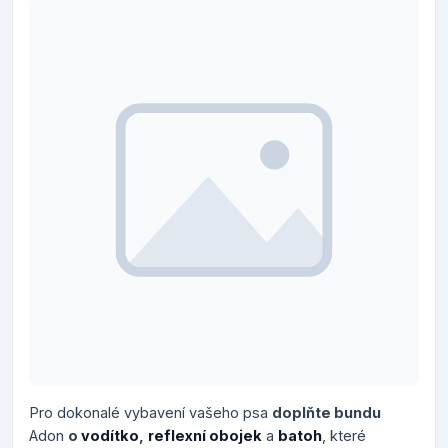
Pro dokonalé vybavení vašeho psa
doplňte bundu
Adon
o
vodítko
,
reflexní obojek
a
batoh
, které