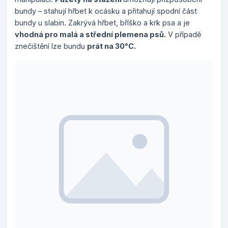
bundy – stahují hřbet k ocásku a přitahují spodní část
bundy u slabin. Zakrývá hřbet, bříško a krk psa a je
vhodná pro malá a střední plemena psů.
V případě
znečištění lze bundu
prát na 30°C.