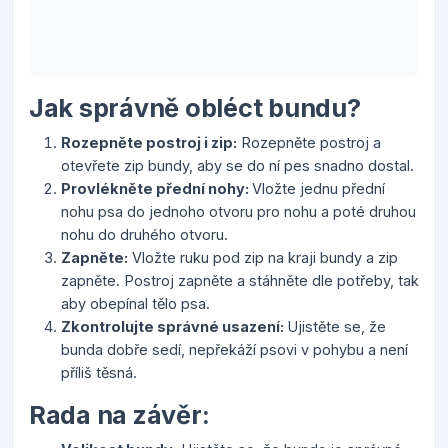
Jak správně obléct bundu?
Rozepněte postroj i zip:
Rozepněte postroj a
otevřete zip bundy, aby se do ní pes snadno dostal.
Provlékněte přední nohy:
Vložte jednu přední
nohu psa do jednoho otvoru pro nohu a poté druhou
nohu do druhého otvoru.
Zapněte:
Vložte ruku pod zip na kraji bundy a zip
zapněte. Postroj zapněte a stáhněte dle potřeby, tak
aby obepínal tělo psa.
Zkontrolujte správné usazení:
Ujistěte se, že
bunda dobře sedí, nepřekáží psovi v pohybu a není
příliš těsná.
Rada na závěr: