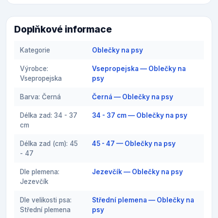
Doplňkové informace
Kategorie
Oblečky na psy
Výrobce:
Vsepropejska — Oblečky na
Vsepropejska
psy
Barva: Černá
Černá — Oblečky na psy
Délka zad: 34 - 37
34 - 37 cm — Oblečky na psy
cm
Délka zad (cm): 45
45 - 47 — Oblečky na psy
- 47
Dle plemena:
Jezevčík — Oblečky na psy
Jezevčík
Dle velikosti psa:
Střední plemena — Oblečky na
Střední plemena
psy