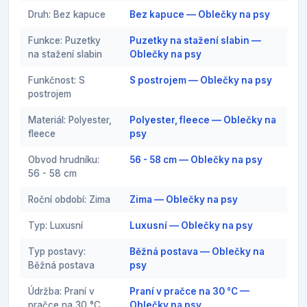
Druh: Bez kapuce
Bez kapuce — Oblečky na psy
Funkce: Puzetky
Puzetky na stažení slabin —
na stažení slabin
Oblečky na psy
Funkčnost: S
S postrojem — Oblečky na psy
postrojem
Materiál: Polyester,
Polyester, fleece — Oblečky na
fleece
psy
Obvod hrudníku:
56 - 58 cm — Oblečky na psy
56 - 58 cm
Roční období: Zima
Zima — Oblečky na psy
Typ: Luxusní
Luxusní — Oblečky na psy
Typ postavy:
Běžná postava — Oblečky na
Běžná postava
psy
Údržba: Praní v
Praní v pračce na 30 °C —
pračce na 30 °C
Oblečky na psy