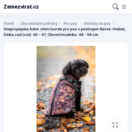
Zemezvirat.cz
Domů
Chovatelské potřeby
Pro psy
Oblečky na psy
Vsepropejska Adon zimní bunda pro psa s postrojem Barva: Hnědá,
Délka zad (cm): 45 - 47, Obvod hrudníku: 48 - 58 cm