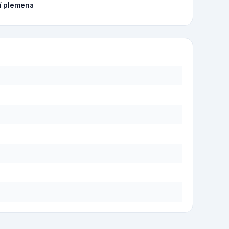
í plemena