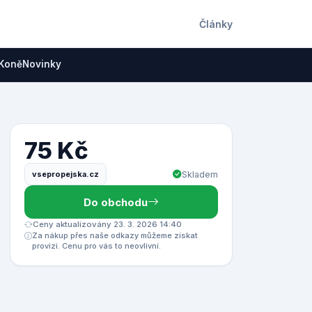
Články
Koně
Novinky
75 Kč
vsepropejska.cz
Skladem
Do obchodu
Ceny aktualizovány 23. 3. 2026 14:40
Za nákup přes naše odkazy můžeme získat
provizi. Cenu pro vás to neovlivní.