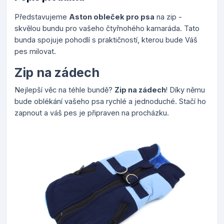
Představujeme
Aston obleček pro psa
na zip -
skvělou bundu pro vašeho čtyřnohého kamaráda. Tato
bunda spojuje pohodlí s praktičností, kterou bude Váš
pes milovat.
Zip na zádech
Nejlepší věc na téhle bundě?
Zip na zádech
! Díky němu
bude oblékání vašeho psa rychlé a jednoduché. Stačí ho
zapnout a váš pes je připraven na procházku.