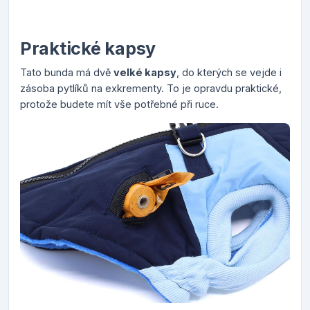
Praktické kapsy
T
ato bunda má dvě
velké kapsy
, do kterých se vejde i
zásoba pytlíků na exkrementy. To je opravdu praktické,
protože budete mít vše potřebné při ruce.