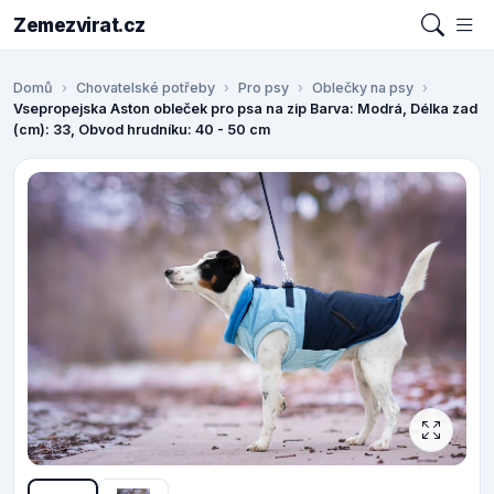
Zemezvirat.cz
Domů
Chovatelské potřeby
Pro psy
Oblečky na psy
Vsepropejska Aston obleček pro psa na zip Barva: Modrá, Délka zad
(cm): 33, Obvod hrudníku: 40 - 50 cm