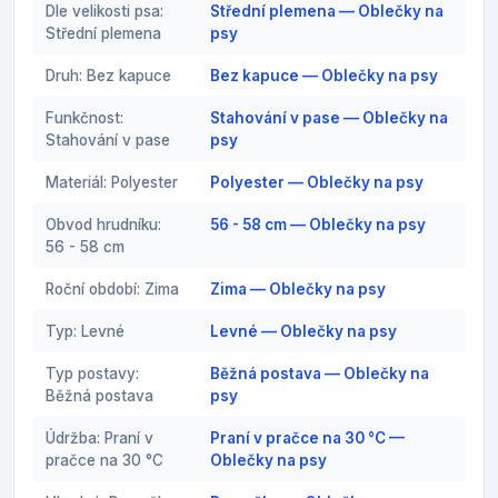
Dle velikosti psa:
Střední plemena — Oblečky na
Střední plemena
psy
Druh: Bez kapuce
Bez kapuce — Oblečky na psy
Funkčnost:
Stahování v pase — Oblečky na
Stahování v pase
psy
Materiál: Polyester
Polyester — Oblečky na psy
Obvod hrudníku:
56 - 58 cm — Oblečky na psy
56 - 58 cm
Roční období: Zima
Zima — Oblečky na psy
Typ: Levné
Levné — Oblečky na psy
Typ postavy:
Běžná postava — Oblečky na
Běžná postava
psy
Údržba: Praní v
Praní v pračce na 30 °C —
pračce na 30 °C
Oblečky na psy