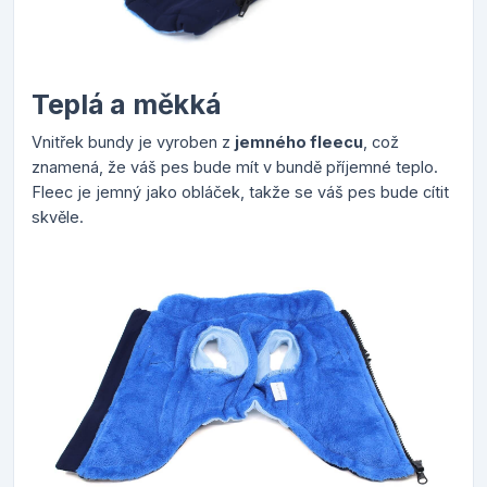
Teplá a měkká
Vnitřek bundy je vyroben z
jemného fleecu
, což
znamená, že váš pes bude mít v bundě příjemné teplo.
Fleec je jemný jako obláček, takže se váš pes bude cítit
skvěle.