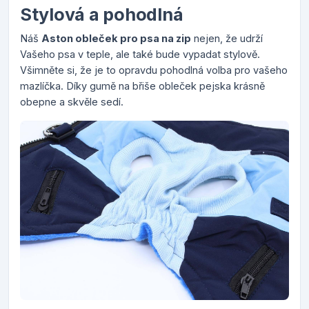
Stylová a pohodlná
Náš
Aston obleček pro psa na zip
nejen, že udrží
Vašeho psa v teple, ale také bude vypadat stylově.
Všimněte si, že je to opravdu pohodlná volba pro vašeho
mazlíčka. Díky gumě na břiše obleček pejska krásně
obepne a skvěle sedí.