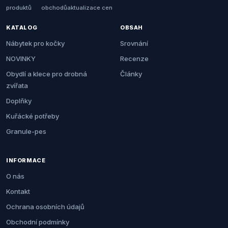
produktů
obchodů
aktualizace cen
KATALOG
OBSAH
Nábytek pro kočky
Srovnání
NOVINKY
Recenze
Obydlí a klece pro drobná
Články
zvířata
Doplňky
Kuřácké potřeby
Granule-pes
INFORMACE
O nás
Kontakt
Ochrana osobních údajů
Obchodní podmínky