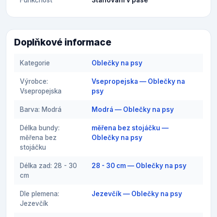
Doplňkové informace
Kategorie
Oblečky na psy
Výrobce:
Vsepropejska — Oblečky na
Vsepropejska
psy
Barva: Modrá
Modrá — Oblečky na psy
Délka bundy:
měřena bez stojáčku —
měřena bez
Oblečky na psy
stojáčku
Délka zad: 28 - 30
28 - 30 cm — Oblečky na psy
cm
Dle plemena:
Jezevčík — Oblečky na psy
Jezevčík