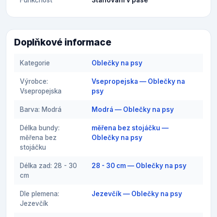
Doplňkové informace
Kategorie
Oblečky na psy
Výrobce:
Vsepropejska — Oblečky na
Vsepropejska
psy
Barva: Modrá
Modrá — Oblečky na psy
Délka bundy:
měřena bez stojáčku —
měřena bez
Oblečky na psy
stojáčku
Délka zad: 28 - 30
28 - 30 cm — Oblečky na psy
cm
Dle plemena:
Jezevčík — Oblečky na psy
Jezevčík