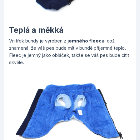
Teplá a měkká
Vnitřek bundy je vyroben z
jemného fleecu
, což
znamená, že váš pes bude mít v bundě příjemné teplo.
Fleec je jemný jako obláček, takže se váš pes bude cítit
skvěle.