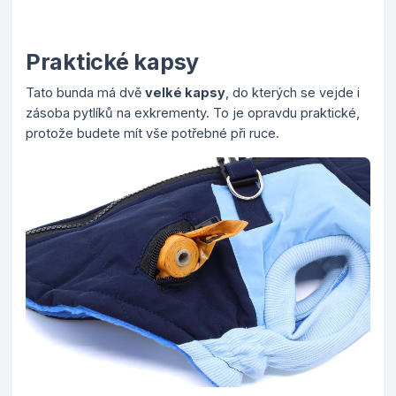
Praktické kapsy
T
ato bunda má dvě
velké kapsy
, do kterých se vejde i
zásoba pytlíků na exkrementy. To je opravdu praktické,
protože budete mít vše potřebné při ruce.