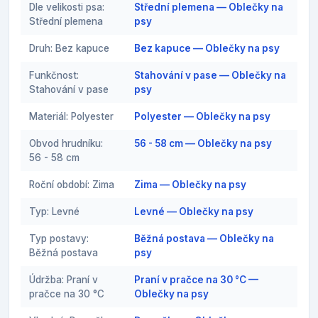
Dle velikosti psa:
Střední plemena — Oblečky na
Střední plemena
psy
Druh: Bez kapuce
Bez kapuce — Oblečky na psy
Funkčnost:
Stahování v pase — Oblečky na
Stahování v pase
psy
Materiál: Polyester
Polyester — Oblečky na psy
Obvod hrudníku:
56 - 58 cm — Oblečky na psy
56 - 58 cm
Roční období: Zima
Zima — Oblečky na psy
Typ: Levné
Levné — Oblečky na psy
Typ postavy:
Běžná postava — Oblečky na
Běžná postava
psy
Údržba: Praní v
Praní v pračce na 30 °C —
pračce na 30 °C
Oblečky na psy