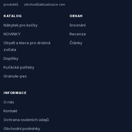
produktů
obchodů
aktualizace cen
KATALOG
OBSAH
Nábytek pro kočky
Srovnání
NOVINKY
Recenze
Obydlí a klece pro drobná
Články
zvířata
Doplňky
Kuřácké potřeby
Granule-pes
INFORMACE
O nás
Kontakt
Ochrana osobních údajů
Obchodní podmínky