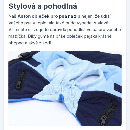
Stylová a pohodlná
Náš
Aston obleček pro psa na zip
nejen, že udrží
Vašeho psa v teple, ale také bude vypadat stylově.
Všimněte si, že je to opravdu pohodlná volba pro vašeho
mazlíčka. Díky gumě na břiše obleček pejska krásně
obepne a skvěle sedí.