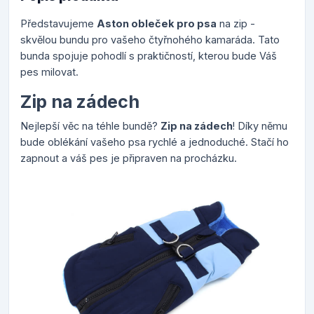
Představujeme
Aston obleček pro psa
na zip -
skvělou bundu pro vašeho čtyřnohého kamaráda. Tato
bunda spojuje pohodlí s praktičností, kterou bude Váš
pes milovat.
Zip na zádech
Nejlepší věc na téhle bundě?
Zip na zádech
! Díky němu
bude oblékání vašeho psa rychlé a jednoduché. Stačí ho
zapnout a váš pes je připraven na procházku.