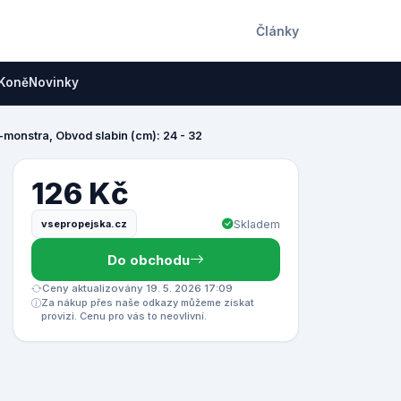
Články
Koně
Novinky
monstra, Obvod slabin (cm): 24 - 32
126 Kč
vsepropejska.cz
Skladem
Do obchodu
Ceny aktualizovány 19. 5. 2026 17:09
Za nákup přes naše odkazy můžeme získat
provizi. Cenu pro vás to neovlivní.