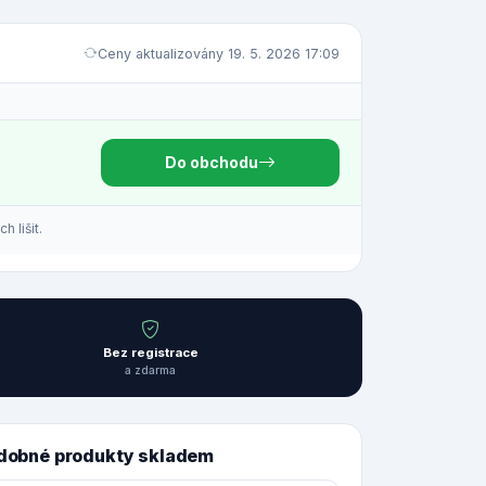
Ceny aktualizovány 19. 5. 2026 17:09
Do obchodu
 lišit.
Bez registrace
a zdarma
dobné produkty skladem