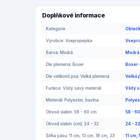
Doplňkové informace
Kategorie
Oblečk
Výrobce: Vsepropejska
Vsepro
Barva: Modrá
Modrá 
Dle plemena: Boxer
Boxer 
Dle velikosti psa: Velká plemena
Velká 
Funkce: Všitý savý materiál
Všitý 
Materiál: Polyester, bavlna
Polyes
Obvod slabin: 58 - 60 cm
58 - 6
Obvod slabin (cm): 24 - 32
24 - 3
Šířka pásu: 11 cm, 13 cm, 18 cm, 23
11 cm,