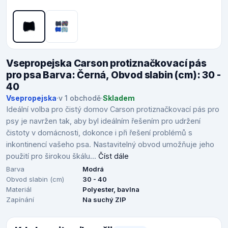
Vsepropejska Carson protiznačkovací pás
pro psa Barva: Černá, Obvod slabin (cm): 30 -
40
Vsepropejska
·
v 1 obchodě
·
Skladem
Ideální volba pro čistý domov Carson protiznačkovací pás pro
psy je navržen tak, aby byl ideálním řešením pro udržení
čistoty v domácnosti, dokonce i při řešení problémů s
inkontinencí vašeho psa. Nastavitelný obvod umožňuje jeho
použití pro širokou škálu...
Číst dále
Barva
Modrá
Obvod slabin (cm)
30 - 40
Materiál
Polyester, bavlna
Zapínání
Na suchý ZIP