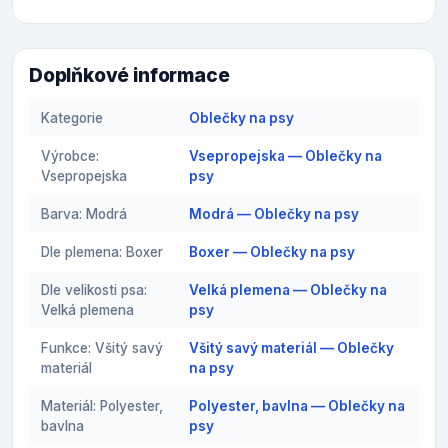
Doplňkové informace
Kategorie
Oblečky na psy
Výrobce:
Vsepropejska — Oblečky na
Vsepropejska
psy
Barva: Modrá
Modrá — Oblečky na psy
Dle plemena: Boxer
Boxer — Oblečky na psy
Dle velikosti psa:
Velká plemena — Oblečky na
Velká plemena
psy
Funkce: Všitý savý
Všitý savý materiál — Oblečky
materiál
na psy
Materiál: Polyester,
Polyester, bavlna — Oblečky na
bavlna
psy