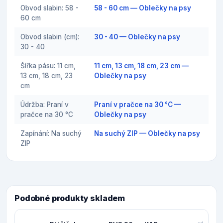
Obvod slabin: 58 -
58 - 60 cm — Oblečky na psy
60 cm
Obvod slabin (cm):
30 - 40 — Oblečky na psy
30 - 40
Šířka pásu: 11 cm,
11 cm, 13 cm, 18 cm, 23 cm —
13 cm, 18 cm, 23
Oblečky na psy
cm
Údržba: Praní v
Praní v pračce na 30 °C —
pračce na 30 °C
Oblečky na psy
Zapínání: Na suchý
Na suchý ZIP — Oblečky na psy
ZIP
Podobné produkty skladem