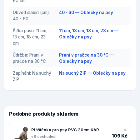
60 cm
Obvod slabin (cm):
40 - 60 — Oblečky na psy
40 - 60
Šířka pásu: 11 cm,
11 cm, 13 cm, 18 cm, 23 cm —
13 cm, 18 cm, 23
Oblečky na psy
cm
Údržba: Praní v
Praní v pračce na 30 °C —
pračce na 30 °C
Oblečky na psy
Zapínání: Na suchý
Na suchý ZIP — Oblečky na psy
ZIP
Podobné produkty skladem
Pláštěnka pro psy PVC 30cm KAR
od
109 Kč
v 5 obchodech