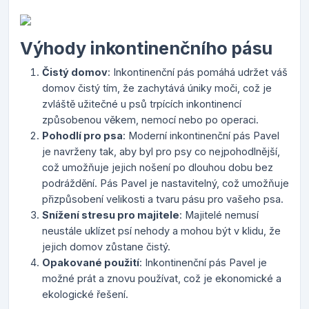
Výhody inkontinenčního pásu
Čistý domov
: Inkontinenční pás pomáhá udržet váš
domov čistý tím, že zachytává úniky moči, což je
zvláště užitečné u psů trpících inkontinencí
způsobenou věkem, nemocí nebo po operaci.
Pohodlí pro psa
: Moderní inkontinenční pás Pavel
je navrženy tak, aby byl pro psy co nejpohodlnější,
což umožňuje jejich nošení po dlouhou dobu bez
podráždění. Pás Pavel je nastavitelný, což umožňuje
přizpůsobení velikosti a tvaru pásu pro vašeho psa.
Snížení stresu pro majitele
: Majitelé nemusí
neustále uklízet psí nehody a mohou být v klidu, že
jejich domov zůstane čistý.
Opakované použití
: Inkontinenční pás Pavel je
možné prát a znovu používat, což je ekonomické a
ekologické řešení.