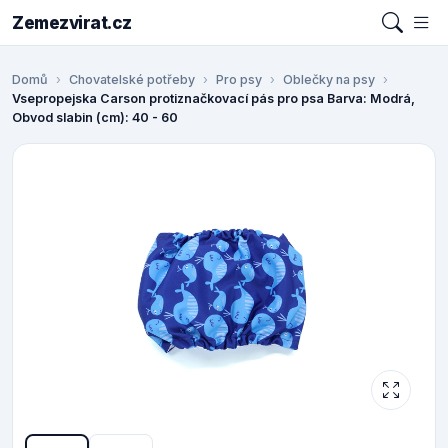
Zemezvirat.cz
Domů
Chovatelské potřeby
Pro psy
Oblečky na psy
Vsepropejska Carson protiznačkovací pás pro psa Barva: Modrá,
Obvod slabin (cm): 40 - 60