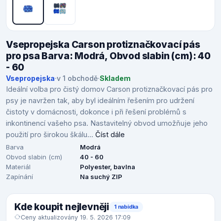
Vsepropejska Carson protiznačkovací pás
pro psa Barva: Modrá, Obvod slabin (cm): 40
- 60
Vsepropejska
·
v 1 obchodě
·
Skladem
Ideální volba pro čistý domov Carson protiznačkovací pás pro
psy je navržen tak, aby byl ideálním řešením pro udržení
čistoty v domácnosti, dokonce i při řešení problémů s
inkontinencí vašeho psa. Nastavitelný obvod umožňuje jeho
použití pro širokou škálu...
Číst dále
Barva
Modrá
Obvod slabin (cm)
40 - 60
Materiál
Polyester, bavlna
Zapínání
Na suchý ZIP
Kde koupit nejlevněji
1 nabídka
Ceny aktualizovány 19. 5. 2026 17:09