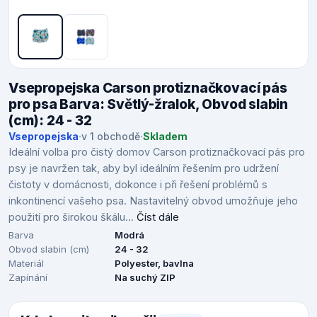
Vsepropejska Carson protiznačkovací pás
pro psa Barva: Světlý-žralok, Obvod slabin
(cm): 24 - 32
Vsepropejska
·
v 1 obchodě
·
Skladem
Ideální volba pro čistý domov Carson protiznačkovací pás pro
psy je navržen tak, aby byl ideálním řešením pro udržení
čistoty v domácnosti, dokonce i při řešení problémů s
inkontinencí vašeho psa. Nastavitelný obvod umožňuje jeho
použití pro širokou škálu...
Číst dále
Barva
Modrá
Obvod slabin (cm)
24 - 32
Materiál
Polyester, bavlna
Zapínání
Na suchý ZIP