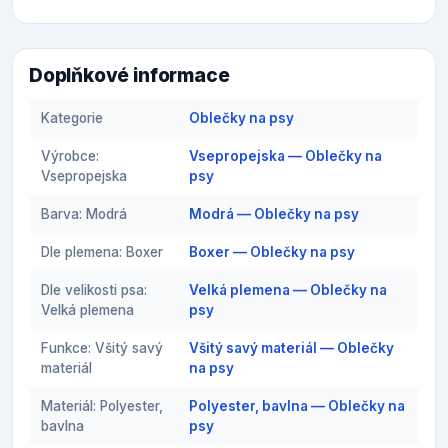
Doplňkové informace
Kategorie
Oblečky na psy
Výrobce:
Vsepropejska — Oblečky na
Vsepropejska
psy
Barva: Modrá
Modrá — Oblečky na psy
Dle plemena: Boxer
Boxer — Oblečky na psy
Dle velikosti psa:
Velká plemena — Oblečky na
Velká plemena
psy
Funkce: Všitý savý
Všitý savý materiál — Oblečky
materiál
na psy
Materiál: Polyester,
Polyester, bavlna — Oblečky na
bavlna
psy