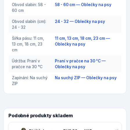
Obvod slabin: 58 -
58 - 60 cm — Oblečky na psy
60 cm
Obvod slabin (cm):
24 - 32 — Oblečky na psy
24 - 32
Šířka pásu: 11 cm,
11 cm, 13 cm, 18 cm, 23 cm —
13 cm, 18 cm, 23
Oblečky na psy
cm
Údržba: Praní v
Praní v pračce na 30 °C —
pračce na 30 °C
Oblečky na psy
Zapínání: Na suchý
Na suchý ZIP — Oblečky na psy
ZIP
Podobné produkty skladem