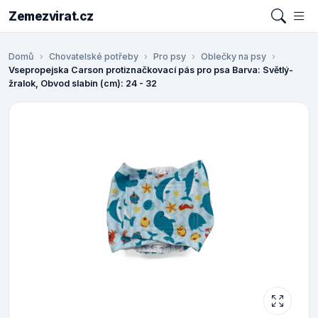
Zemezvirat.cz
Domů
Chovatelské potřeby
Pro psy
Oblečky na psy
Vsepropejska Carson protiznačkovací pás pro psa Barva: Světlý-
žralok, Obvod slabin (cm): 24 - 32