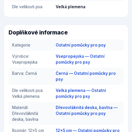
Dle velikosti psa
Velká plemena
Doplňkové informace
Kategorie
Ostatní pomůcky pro psy
Výrobce:
Vsepropejska — Ostatní
Vsepropejska
pomůcky pro psy
Barva: Černá
Černá — Ostatní pomůcky pro
psy
Dle velikosti psa:
Velká plemena — Ostatní
Velká plemena
pomůcky pro psy
Materiál:
Dřevovláknitá deska, bavlna —
Dřevovláknitá
Ostatní pomůcky pro psy
deska, bavlna
Rozměr: 12x5 cm
12x5 cm — Ostatní pomůcky pro