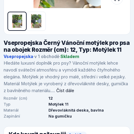
Vsepropejska Černý Vánoční motýlek pro psa
na obojek Rozměr (cm): 12, Typ: Motýlek 11
Vsepropejska
·
v 1 obchodě
·
Skladem
Hledáte luxusní doplněk pro psy? Vánoční motýlek lehce
navodí sváteční atmosféru a vymódí každého čtyřnohého
elegána. Motýlek je vhodný pro malé, střední i velké pejsky.
Materiál Motýlek je vyrobený z dřevovláknité desky, gumička
z bavlněného materiálu....
Číst dále
Rozměr (cm)
12
Typ
Motýlek 11
Materiál
Dřevovláknitá deska, bavlna
Zapínání
Na gumičku