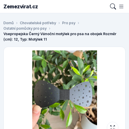
Zemezvirat.cz
Domů
Chovatelské potřeby
Pro psy
Ostatní pomůcky pro psy
Vsepropejska Černý Vánoční motýlek pro psa na obojek Rozměr
(cm): 12, Typ: Motýlek 11