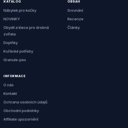
KATALOG
OBSAH
Nábytek pro kočky
Srovnání
NOVINKY
Recenze
Obydlí a klece pro drobná
Články
zvířata
Doplňky
Kuřácké potřeby
Granule-pes
INFORMACE
O nás
Kontakt
Ochrana osobních údajů
Obchodní podmínky
Affiliate upozornění