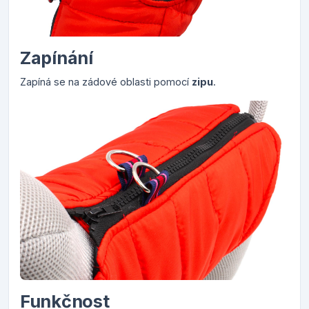
Zapínání
Zapíná se na zádové oblasti pomocí
zipu
.
Funkčnost