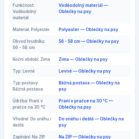
Funkčnost:
Voděodolný materiál —
Voděodolný
Oblečky na psy
materiál
Materiál: Polyester
Polyester — Oblečky na psy
Obvod hrudníku:
56 - 58 cm — Oblečky na psy
56 - 58 cm
Roční období: Zima
Zima — Oblečky na psy
Typ: Levné
Levné — Oblečky na psy
Typ postavy:
Běžná postava — Oblečky na
Běžná postava
psy
Údržba: Praní v
Praní v pračce na 30 °C —
pračce na 30 °C
Oblečky na psy
Vhodné: Do sněhu i
Do sněhu i deště — Oblečky na
deště
psy
Zapínání: Na ZIP
Na ZIP — Oblečky na psy