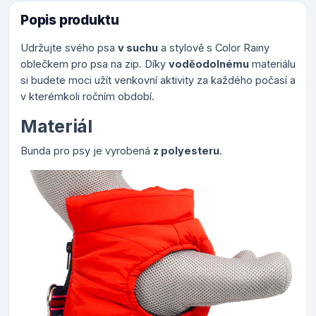
Popis produktu
Udržujte svého psa
v suchu
a stylově s Color Rainy
oblečkem pro psa na zip. Díky
voděodolnému
materiálu
si budete moci užít venkovní aktivity za každého počasí a
v kterémkoli ročním období.
Materiál
Bunda pro psy je vyrobená
z polyesteru
.