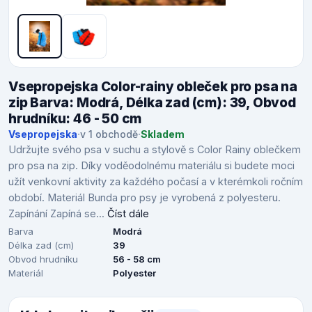
Vsepropejska Color-rainy obleček pro psa na
zip Barva: Modrá, Délka zad (cm): 39, Obvod
hrudníku: 46 - 50 cm
Vsepropejska
·
v 1 obchodě
·
Skladem
Udržujte svého psa v suchu a stylově s Color Rainy oblečkem
pro psa na zip. Díky voděodolnému materiálu si budete moci
užít venkovní aktivity za každého počasí a v kterémkoli ročním
období. Materiál Bunda pro psy je vyrobená z polyesteru.
Zapínání Zapíná se...
Číst dále
Barva
Modrá
Délka zad (cm)
39
Obvod hrudníku
56 - 58 cm
Materiál
Polyester