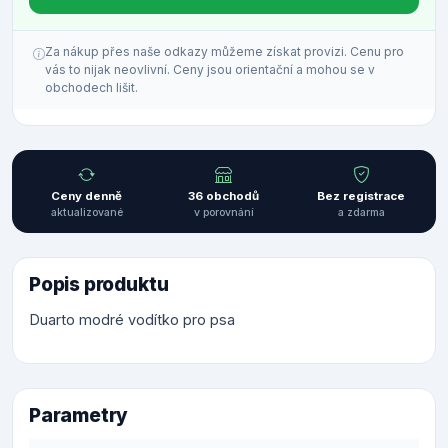
Za nákup přes naše odkazy můžeme získat provizi. Cenu pro
vás to nijak neovlivní. Ceny jsou orientační a mohou se v
obchodech lišit.
Ceny denně
36 obchodů
Bez registrace
aktualizované
v porovnání
a zdarma
Popis produktu
Duarto modré vodítko pro psa
Parametry