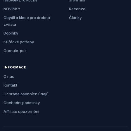
Nábytek pro kočky
Srovnání
NOVINKY
Recenze
Obydlí a klece pro drobná
Články
zvířata
Doplňky
Kuřácké potřeby
Granule-pes
INFORMACE
O nás
Kontakt
Ochrana osobních údajů
Obchodní podmínky
Affiliate upozornění