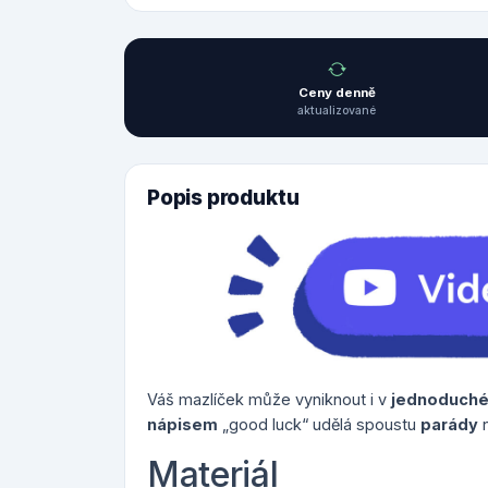
Ceny denně
aktualizované
Popis produktu
Váš mazlíček může vyniknout i v
jednoduch
nápisem
„good luck“ udělá spoustu
parády
n
Materiál