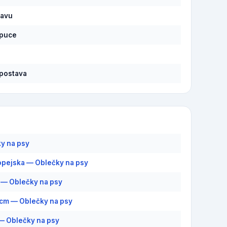
lavu
apuce
postava
y na psy
pejska — Oblečky na psy
— Oblečky na psy
1 cm — Oblečky na psy
 Oblečky na psy