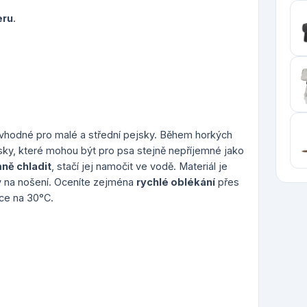
eru
.
e vhodné pro malé a střední pejsky. Během horkých
ky, které mohou být pro psa stejně nepříjemné jako
ně chladit
, stačí jej namočit ve vodě. Materiál je
ný na nošení. Oceníte zejména
rychlé oblékání
přes
čce na 30°C.