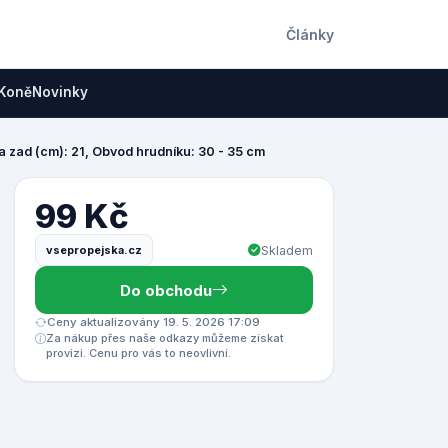
Články
Koně
Novinky
ka zad (cm): 21, Obvod hrudníku: 30 - 35 cm
99 Kč
vsepropejska.cz
Skladem
Do obchodu
Ceny aktualizovány 19. 5. 2026 17:09
Za nákup přes naše odkazy můžeme získat
provizi. Cenu pro vás to neovlivní.