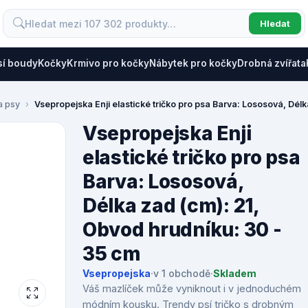
Hledat
sí boudy
Kočky
Krmivo pro kočky
Nábytek pro kočky
Drobná zvířata
a psy
Vsepropejska Enji elastické tričko pro psa Barva: Lososová, Dél
Vsepropejska Enji
elastické tričko pro psa
Barva: Lososová,
Délka zad (cm): 21,
Obvod hrudníku: 30 -
35 cm
Vsepropejska
·
v 1 obchodě
·
Skladem
Váš mazlíček může vyniknout i v jednoduchém
módním kousku. Trendy psí tričko s drobným