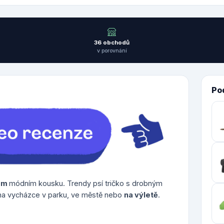
36 obchodů
v porovnání
Po
ém
módním kousku. Trendy psí tričko s drobným
a vycházce v parku, ve městě nebo
na výletě
.