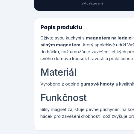
aktualizované
Popis produktu
Oživte svou kuchyni s
magnetem na lednici 
silným magnetem
, který spolehlivě udrží V
do háčku, což umožňuje zavěšení lehkých pře
svého domova kousek hravosti a praktičnosti 
Materiál
Vyrobeno z odolné
gumové hmoty
a kvalitn
Funkčnost
Silný magnet zajišťuje pevné přichycení na k
háček pro zavěšení drobností, což zvyšuje pr