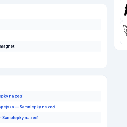
 magnet
epky na zeď
pejska — Samolepky na zeď
— Samolepky na zeď