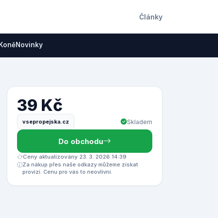
Články
Koně
Novinky
39 Kč
vsepropejska.cz
Skladem
Do obchodu
Ceny aktualizovány 23. 3. 2026 14:39
Za nákup přes naše odkazy můžeme získat
provizi. Cenu pro vás to neovlivní.