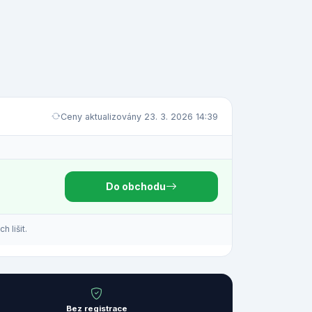
Ceny aktualizovány 23. 3. 2026 14:39
Do obchodu
 lišit.
Bez registrace