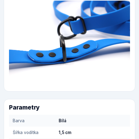
Parametry
Barva
Bílá
Šířka vodítka
1,5 cm