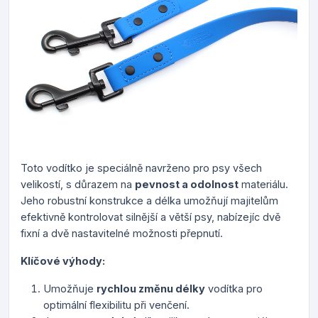
Toto vodítko je speciálně navrženo pro psy všech
velikostí, s důrazem na
pevnost a odolnost
materiálu.
Jeho robustní konstrukce a délka umožňují majitelům
efektivně kontrolovat silnější a větší psy, nabízejíc dvě
fixní a dvě nastavitelné možnosti přepnutí.
Klíčové výhody:
Umožňuje
rychlou změnu délky
vodítka pro
optimální flexibilitu při venčení.