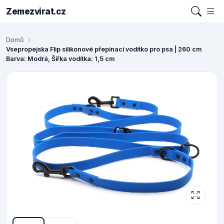
Zemezvirat.cz
Domů
Vsepropejska Flip silikonové přepínací vodítko pro psa | 260 cm
Barva: Modrá, Šířka vodítka: 1,5 cm