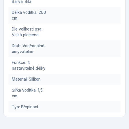
Barva: Bílá
Délka vodítka: 260
cm
Dle velikosti psa:
Velká plemena
Druh: Voděodolné,
omyvatelné
Funkce: 4
nastavitelné délky
Materiál: Silikon
Šířka vodítka: 1,5
cm
Typ: Přepínací