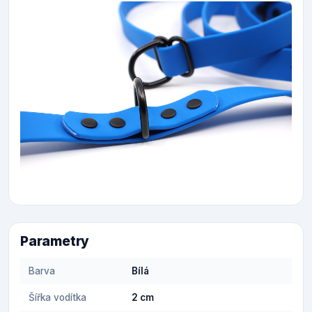
Parametry
Barva
Bílá
Šířka vodítka
2 cm