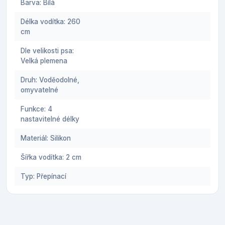
Barva: Bílá
Délka vodítka: 260
cm
Dle velikosti psa:
Velká plemena
Druh: Voděodolné,
omyvatelné
Funkce: 4
nastavitelné délky
Materiál: Silikon
Šířka vodítka: 2 cm
Typ: Přepínací