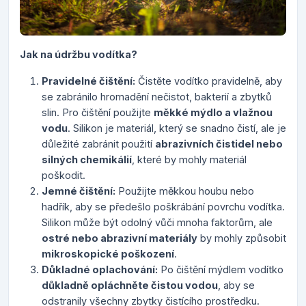
Jak na údržbu vodítka?
Pravidelné čištění:
Čistěte vodítko pravidelně, aby
se zabránilo hromadění nečistot, bakterií a zbytků
slin. Pro čištění použijte
měkké mýdlo a vlažnou
vodu
. Silikon je materiál, který se snadno čistí, ale je
důležité zabránit použití
abrazivních čistidel nebo
silných chemikálií
, které by mohly materiál
poškodit.
Jemné čištění:
Použijte měkkou houbu nebo
hadřík, aby se předešlo poškrábání povrchu vodítka.
Silikon může být odolný vůči mnoha faktorům, ale
ostré nebo abrazivní materiály
by mohly způsobit
mikroskopické poškození
.
Důkladné oplachování:
Po čištění mýdlem vodítko
důkladně opláchněte čistou vodou
, aby se
odstranily všechny zbytky čistícího prostředku.