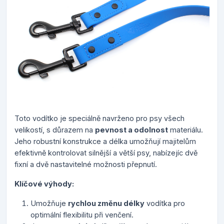
Toto vodítko je speciálně navrženo pro psy všech
velikostí, s důrazem na
pevnost a odolnost
materiálu.
Jeho robustní konstrukce a délka umožňují majitelům
efektivně kontrolovat silnější a větší psy, nabízejíc dvě
fixní a dvě nastavitelné možnosti přepnutí.
Klíčové výhody:
Umožňuje
rychlou změnu délky
vodítka pro
optimální flexibilitu při venčení.