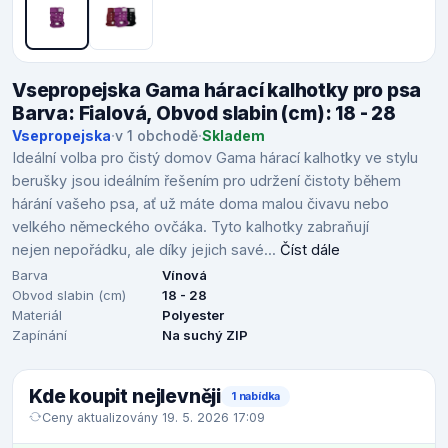
Vsepropejska Gama hárací kalhotky pro psa
Barva: Fialová, Obvod slabin (cm): 18 - 28
Vsepropejska
·
v 1 obchodě
·
Skladem
Ideální volba pro čistý domov Gama hárací kalhotky ve stylu
berušky jsou ideálním řešením pro udržení čistoty během
hárání vašeho psa, ať už máte doma malou čivavu nebo
velkého německého ovčáka. Tyto kalhotky zabraňují
nejen nepořádku, ale díky jejich savé...
Číst dále
Barva
Vínová
Obvod slabin (cm)
18 - 28
Materiál
Polyester
Zapínání
Na suchý ZIP
Kde koupit nejlevněji
1 nabídka
Ceny aktualizovány 19. 5. 2026 17:09