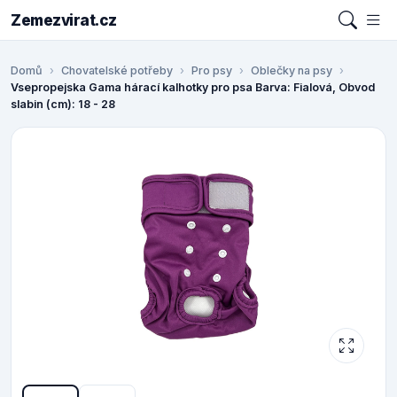
Zemezvirat.cz
Domů
Chovatelské potřeby
Pro psy
Oblečky na psy
Vsepropejska Gama hárací kalhotky pro psa Barva: Fialová, Obvod
slabin (cm): 18 - 28