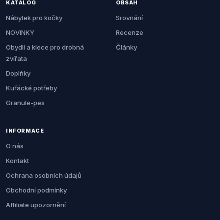
KATALOG
OBSAH
Nábytek pro kočky
Srovnání
NOVINKY
Recenze
Obydlí a klece pro drobná
Články
zvířata
Doplňky
Kuřácké potřeby
Granule-pes
INFORMACE
O nás
Kontakt
Ochrana osobních údajů
Obchodní podmínky
Affiliate upozornění