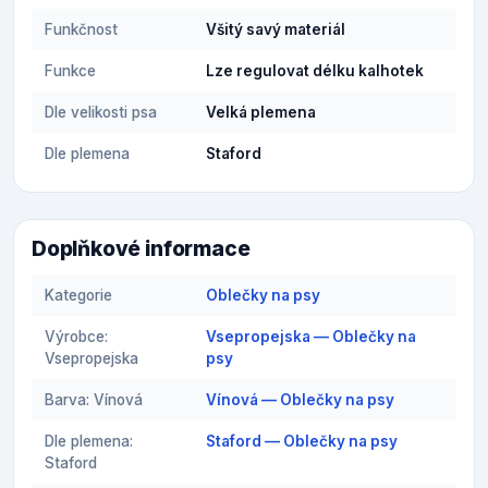
Funkčnost
Všitý savý materiál
Funkce
Lze regulovat délku kalhotek
Dle velikosti psa
Velká plemena
Dle plemena
Staford
Doplňkové informace
Kategorie
Oblečky na psy
Výrobce:
Vsepropejska — Oblečky na
Vsepropejska
psy
Barva: Vínová
Vínová — Oblečky na psy
Dle plemena:
Staford — Oblečky na psy
Staford