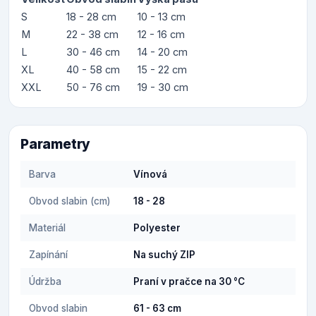
S
18 - 28 cm
10 - 13 cm
M
22 - 38 cm
12 - 16 cm
L
30 - 46 cm
14 - 20 cm
XL
40 - 58 cm
15 - 22 cm
XXL
50 - 76 cm
19 - 30 cm
Parametry
Barva
Vínová
Obvod slabin (cm)
18 - 28
Materiál
Polyester
Zapínání
Na suchý ZIP
Údržba
Praní v pračce na 30 °C
Obvod slabin
61 - 63 cm