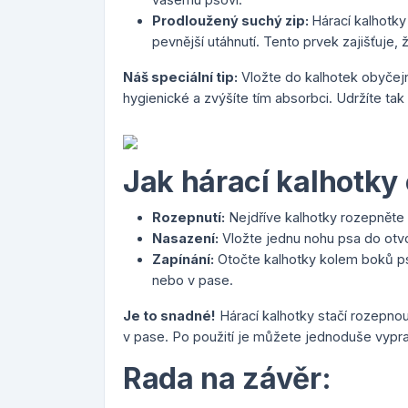
Prodloužený suchý zip:
Hárací kalhotky
pevnější utáhnutí. Tento prvek zajišťuje,
Náš speciální tip:
Vložte do kalhotek obyčejn
hygienické a zvýšíte tím absorbci. Udržíte tak
Jak hárací kalhotky
Rozepnutí:
Nejdříve kalhotky rozepněte 
Nasazení:
Vložte jednu nohu psa do otv
Zapínání:
Otočte kalhotky kolem boků psa
nebo v pase.
Je to snadné!
Hárací kalhotky stačí rozepno
v pase. Po použití je můžete jednoduše vypra
Rada na závěr: