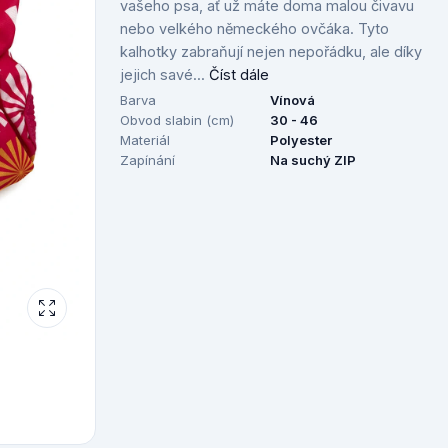
vašeho psa, ať už máte doma malou čivavu
nebo velkého německého ovčáka. Tyto
kalhotky zabraňují nejen nepořádku, ale díky
jejich savé...
Číst dále
Barva
Vínová
Obvod slabin (cm)
30 - 46
Materiál
Polyester
Zapínání
Na suchý ZIP