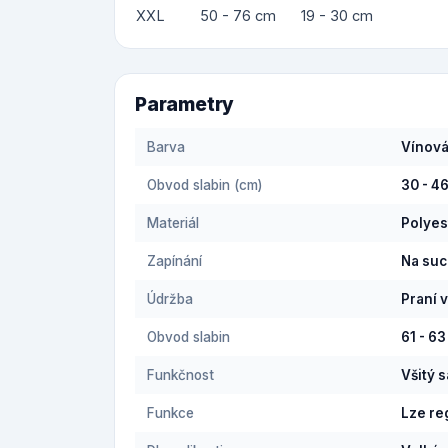
XXL
50 - 76 cm
19 - 30 cm
Parametry
Barva
Vínov
Obvod slabin (cm)
30 - 4
Materiál
Polyes
Zapínání
Na suc
Údržba
Praní 
Obvod slabin
61 - 6
Funkčnost
Všitý 
Funkce
Lze re