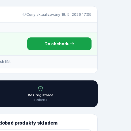
Ceny aktualizovány 19. 5. 2026 17:09
Do obchodu
 lišit.
Bez registrace
a zdarma
dobné produkty skladem