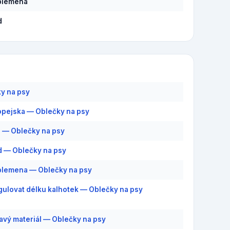
plemena
d
y na psy
pejska — Oblečky na psy
 — Oblečky na psy
d — Oblečky na psy
plemena — Oblečky na psy
gulovat délku kalhotek — Oblečky na psy
savý materiál — Oblečky na psy