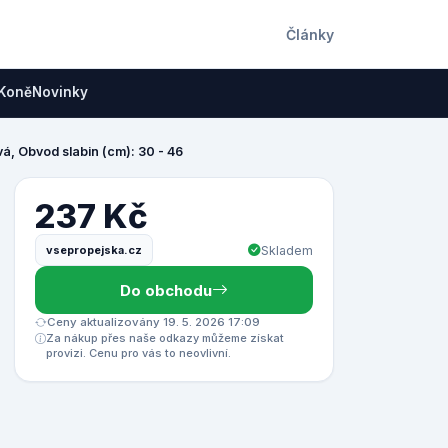
Články
Koně
Novinky
á, Obvod slabin (cm): 30 - 46
237 Kč
vsepropejska.cz
Skladem
Do obchodu
Ceny aktualizovány 19. 5. 2026 17:09
Za nákup přes naše odkazy můžeme získat
provizi. Cenu pro vás to neovlivní.