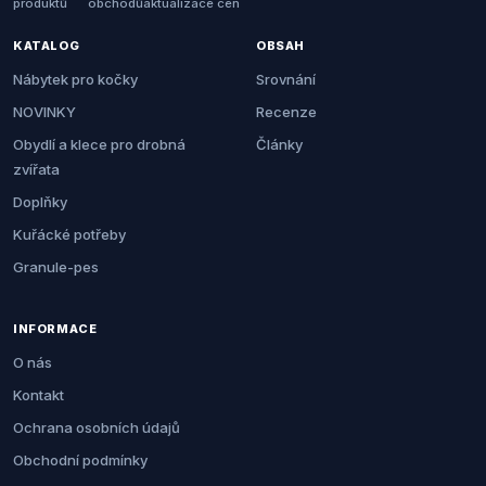
produktů
obchodů
aktualizace cen
KATALOG
OBSAH
Nábytek pro kočky
Srovnání
NOVINKY
Recenze
Obydlí a klece pro drobná
Články
zvířata
Doplňky
Kuřácké potřeby
Granule-pes
INFORMACE
O nás
Kontakt
Ochrana osobních údajů
Obchodní podmínky