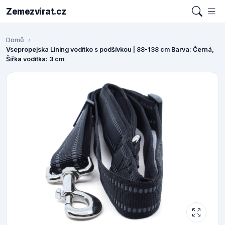
Zemezvirat.cz
Domů
Vsepropejska Lining vodítko s podšívkou | 88-138 cm Barva: Černá,
Šířka vodítka: 3 cm