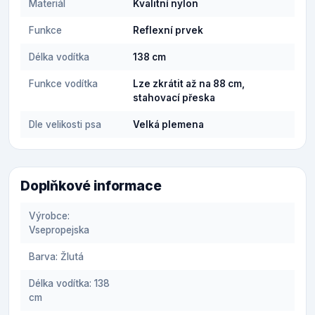
Materiál
Kvalitní nylon
Funkce
Reflexní prvek
Délka vodítka
138 cm
Funkce vodítka
Lze zkrátit až na 88 cm,
stahovací přeska
Dle velikosti psa
Velká plemena
Doplňkové informace
Výrobce:
Vsepropejska
Barva: Žlutá
Délka vodítka: 138
cm