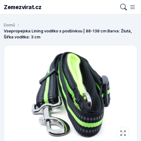
Zemezvirat.cz
Domů
Vsepropejska Lining vodítko s podšívkou | 88-138 cm Barva: Žlutá,
Šířka vodítka: 3 cm