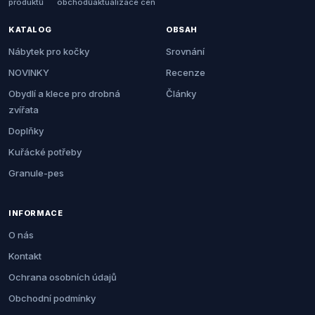
produktů
obchodů
aktualizace cen
KATALOG
OBSAH
Nábytek pro kočky
Srovnání
NOVINKY
Recenze
Obydlí a klece pro drobná
Články
zvířata
Doplňky
Kuřácké potřeby
Granule-pes
INFORMACE
O nás
Kontakt
Ochrana osobních údajů
Obchodní podmínky