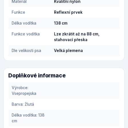
Materiál
Kvalitní nylon
Funkce
Reflexní prvek
Délka vodítka
138 cm
Funkce vodítka
Lze zkrátit až na 88 cm,
stahovací přeska
Dle velikosti psa
Velká plemena
Doplňkové informace
Výrobce:
Vsepropejska
Barva: Žlutá
Délka vodítka: 138
cm