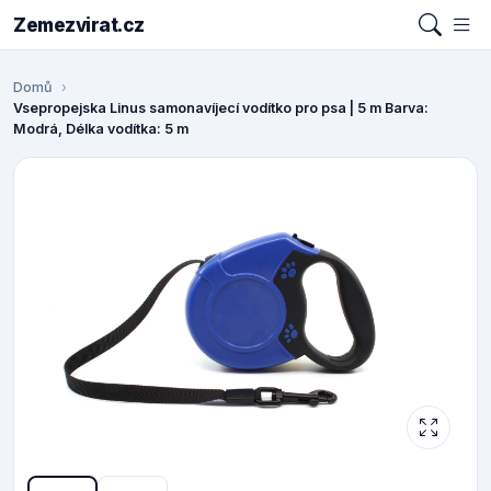
Zemezvirat.cz
Domů
Vsepropejska Linus samonavíjecí vodítko pro psa | 5 m Barva:
Modrá, Délka vodítka: 5 m