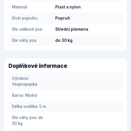
Materiál
Plast a nylon
Druh popruhu
Popruh
Dle velikosti psa
Střední plemena
Dle váhy psa
do 30 kg
Doplňkové informace
Výrobce:
Vsepropejska
Barva: Modrá
Délka vodítka: 5 m
Dle váhy psa: do
30 kg