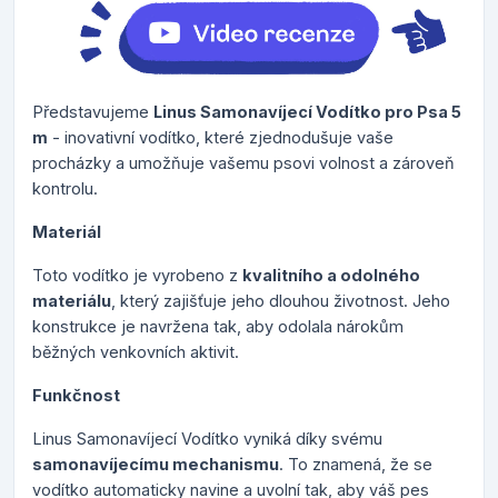
Představujeme
Linus Samonavíjecí Vodítko pro Psa 5
m
- inovativní vodítko, které zjednodušuje vaše
procházky a umožňuje vašemu psovi volnost a zároveň
kontrolu.
Materiál
Toto vodítko je vyrobeno z
kvalitního a odolného
materiálu
, který zajišťuje jeho dlouhou životnost. Jeho
konstrukce je navržena tak, aby odolala nárokům
běžných venkovních aktivit.
Funkčnost
Linus Samonavíjecí Vodítko vyniká díky svému
samonavíjecímu mechanismu
. To znamená, že se
vodítko automaticky navine a uvolní tak, aby váš pes