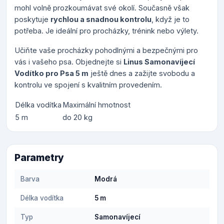
mohl volně prozkoumávat své okolí. Současně však
poskytuje
rychlou a snadnou kontrolu
, když je to
potřeba. Je ideální pro procházky, trénink nebo výlety.
Učiňte vaše procházky pohodlnými a bezpečnými pro
vás i vašeho psa. Objednejte si
Linus Samonavíjecí
Vodítko pro Psa 5 m
ještě dnes a zažijte svobodu a
kontrolu ve spojení s kvalitním provedením.
Délka vodítka
Maximální hmotnost
5 m
do 20 kg
Parametry
Barva
Modrá
Délka vodítka
5 m
Typ
Samonavíjecí