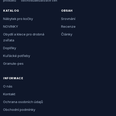
produktů
obchodů
aktualizace cen
KATALOG
OBSAH
Nábytek pro kočky
Srovnání
NOVINKY
Recenze
Obydlí a klece pro drobná
Články
zvířata
Doplňky
Kuřácké potřeby
Granule-pes
INFORMACE
O nás
Kontakt
Ochrana osobních údajů
Obchodní podmínky