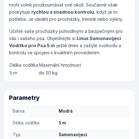
mohl volně prozkoumávat své okolí. Současně však
poskytuje
rychlou a snadnou kontrolu
, když je to
potřeba. Je ideální pro procházky, trénink nebo výlety.
Učiňte vaše procházky pohodlnými a bezpečnými pro
vás i vašeho psa. Objednejte si
Linus Samonavíjecí
Vodítko pro Psa 5 m
ještě dnes a zažijte svobodu a
kontrolu ve spojení s kvalitním provedením.
Délka vodítka
Maximální hmotnost
5 m
do 20 kg
Parametry
Barva
Modrá
Délka vodítka
5 m
Typ
Samonavíjecí