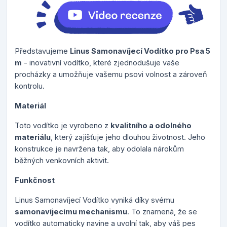
Představujeme
Linus Samonavíjecí Vodítko pro Psa 5
m
- inovativní vodítko, které zjednodušuje vaše
procházky a umožňuje vašemu psovi volnost a zároveň
kontrolu.
Materiál
Toto vodítko je vyrobeno z
kvalitního a odolného
materiálu
, který zajišťuje jeho dlouhou životnost. Jeho
konstrukce je navržena tak, aby odolala nárokům
běžných venkovních aktivit.
Funkčnost
Linus Samonavíjecí Vodítko vyniká díky svému
samonavíjecímu mechanismu
. To znamená, že se
vodítko automaticky navine a uvolní tak, aby váš pes