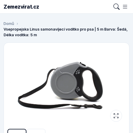
Zemezvirat.cz
Domů
Vsepropejska Linus samonavíjecí vodítko pro psa | 5 m Barva: Šedá,
Délka vodítka: 5 m