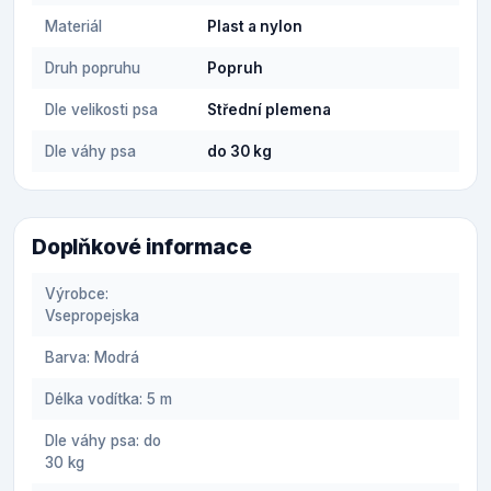
Materiál
Plast a nylon
Druh popruhu
Popruh
Dle velikosti psa
Střední plemena
Dle váhy psa
do 30 kg
Doplňkové informace
Výrobce:
Vsepropejska
Barva: Modrá
Délka vodítka: 5 m
Dle váhy psa: do
30 kg