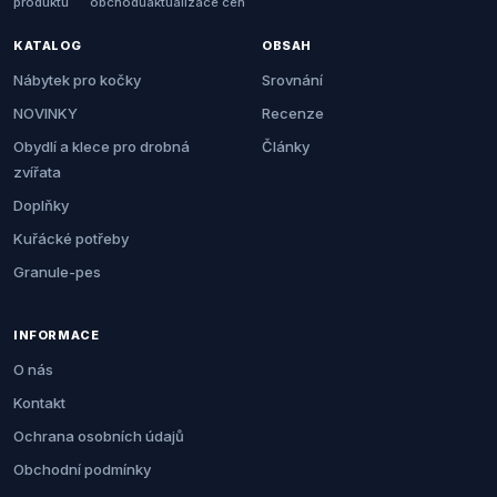
produktů
obchodů
aktualizace cen
KATALOG
OBSAH
Nábytek pro kočky
Srovnání
NOVINKY
Recenze
Obydlí a klece pro drobná
Články
zvířata
Doplňky
Kuřácké potřeby
Granule-pes
INFORMACE
O nás
Kontakt
Ochrana osobních údajů
Obchodní podmínky