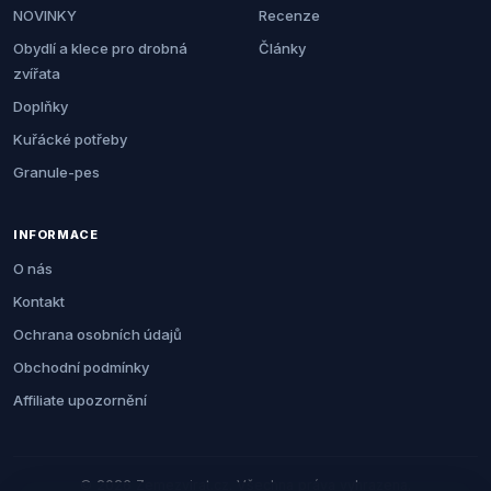
NOVINKY
Recenze
Obydlí a klece pro drobná
Články
zvířata
Doplňky
Kuřácké potřeby
Granule-pes
INFORMACE
O nás
Kontakt
Ochrana osobních údajů
Obchodní podmínky
Affiliate upozornění
© 2026 Zemezvirat.cz. Všechna práva vyhrazena.