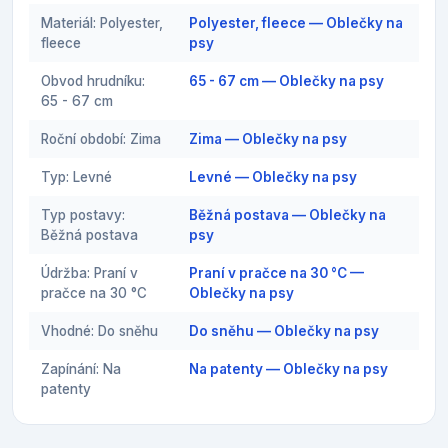
Materiál: Polyester,
Polyester, fleece — Oblečky na
fleece
psy
Obvod hrudníku:
65 - 67 cm — Oblečky na psy
65 - 67 cm
Roční období: Zima
Zima — Oblečky na psy
Typ: Levné
Levné — Oblečky na psy
Typ postavy:
Běžná postava — Oblečky na
Běžná postava
psy
Údržba: Praní v
Praní v pračce na 30 °C —
pračce na 30 °C
Oblečky na psy
Vhodné: Do sněhu
Do sněhu — Oblečky na psy
Zapínání: Na
Na patenty — Oblečky na psy
patenty