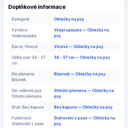
Doplňkové informace
Kategorie
Oblečky na psy
Výrobce:
Vsepropejska — Oblečky na
Vsepropejska
psy
Barva: Vínová
Vínová — Oblečky na psy
Délka zad: 34 - 37
34 - 37 cm — Oblečky na psy
cm
Dle plemena:
Bišonek — Oblečky na psy
Bišonek
Dle velikosti psa:
Střední plemena — Oblečky na
Střední plemena
psy
Druh: Bez kapuce
Bez kapuce — Oblečky na psy
Funkčnost:
Stahování v pase — Oblečky na
Stahování v pase
psy