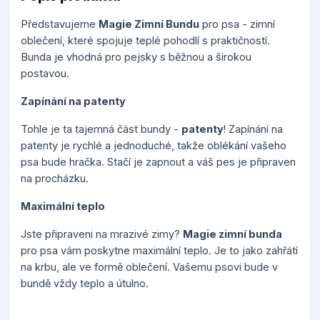
Představujeme
Magie Zimní Bundu
pro psa - zimní
oblečení, které spojuje teplé pohodlí s praktičností.
Bunda je vhodná pro pejsky s běžnou a širokou
postavou.
Zapínání na patenty
Tohle je ta tajemná část bundy -
patenty
! Zapínání na
patenty je rychlé a jednoduché, takže oblékání vašeho
psa bude hračka. Stačí je zapnout a váš pes je připraven
na procházku.
Maximální teplo
Jste připraveni na mrazivé zimy?
Magie zimní bunda
pro psa vám poskytne maximální teplo. Je to jako zahřátí
na krbu, ale ve formě oblečení. Vašemu psovi bude v
bundě vždy teplo a útulno.