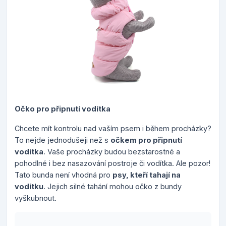
Očko pro připnutí vodítka
Chcete mít kontrolu nad vaším psem i během procházky?
To nejde jednodušeji než s
očkem pro připnutí
vodítka
. Vaše procházky budou bezstarostné a
pohodlné i bez nasazování postroje či vodítka.
Ale pozor!
Tato bunda není vhodná pro
psy, kteří tahají na
vodítku
. Jejich silné tahání mohou očko z bundy
vyškubnout
.