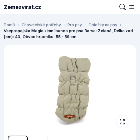
Zemezvirat.cz
Domů
Chovatelské potřeby
Pro psy
Oblečky na psy
Vsepropejska Magie zimní bunda pro psa Barva: Zelená, Délka zad
(cm): 40, Obvod hrudníku: 55 - 59 cm