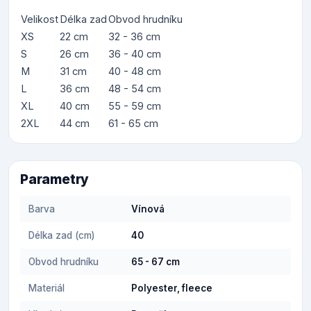
Velikost
Délka zad
Obvod hrudníku
XS
22 cm
32 - 36 cm
S
26 cm
36 - 40 cm
M
31 cm
40 - 48 cm
L
36 cm
48 - 54 cm
XL
40 cm
55 - 59 cm
2XL
44 cm
61 - 65 cm
Parametry
Barva
Vínová
Délka zad (cm)
40
Obvod hrudníku
65 - 67 cm
Materiál
Polyester, fleece