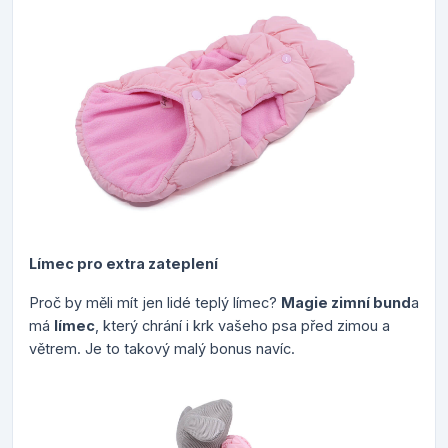
Límec pro extra zateplení
Proč by měli mít jen lidé teplý límec?
Magie zimní bund
a
má
límec
, který chrání i krk vašeho psa před zimou a
větrem. Je to takový malý bonus navíc.