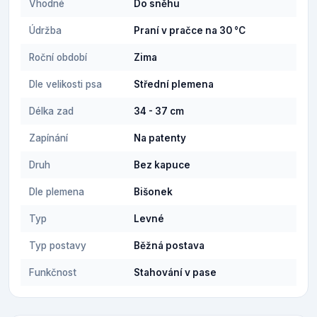
Vhodné
Do sněhu
Údržba
Praní v pračce na 30 °C
Roční období
Zima
Dle velikosti psa
Střední plemena
Délka zad
34 - 37 cm
Zapínání
Na patenty
Druh
Bez kapuce
Dle plemena
Bišonek
Typ
Levné
Typ postavy
Běžná postava
Funkčnost
Stahování v pase