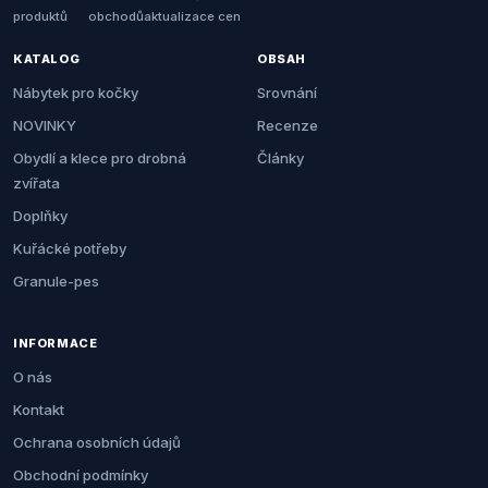
produktů
obchodů
aktualizace cen
KATALOG
OBSAH
Nábytek pro kočky
Srovnání
NOVINKY
Recenze
Obydlí a klece pro drobná
Články
zvířata
Doplňky
Kuřácké potřeby
Granule-pes
INFORMACE
O nás
Kontakt
Ochrana osobních údajů
Obchodní podmínky