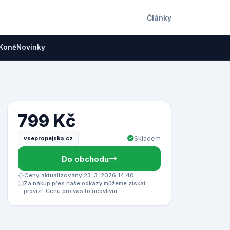
Články
Koně
Novinky
799 Kč
vsepropejska.cz
Skladem
Do obchodu
Ceny aktualizovány 23. 3. 2026 14:40
Za nákup přes naše odkazy můžeme získat
provizi. Cenu pro vás to neovlivní.