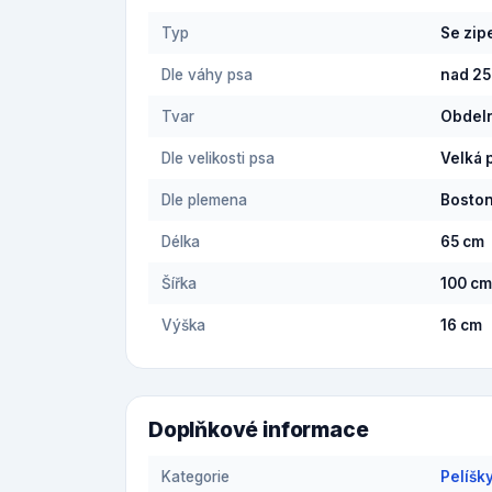
Typ
Se zi
Dle váhy psa
nad 25
Tvar
Obdel
Dle velikosti psa
Velká 
Dle plemena
Boston
Délka
65 cm
Šířka
100 cm
Výška
16 cm
Doplňkové informace
Kategorie
Pelíšk