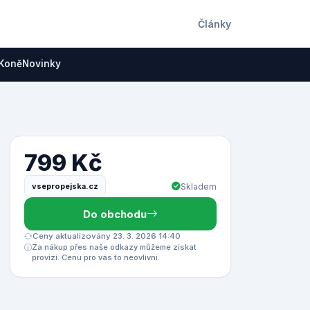
Články
Koně
Novinky
799 Kč
vsepropejska.cz
Skladem
Do obchodu
Ceny aktualizovány 23. 3. 2026 14:40
Za nákup přes naše odkazy můžeme získat
provizi. Cenu pro vás to neovlivní.