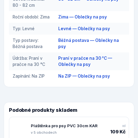
80 - 82 cm
Roční období: Zima
Zima — Oblečky na psy
Typ: Levné
Levné — Oblečky na psy
Typ postavy:
Běžná postava — Oblečky na
Běžná postava
psy
Údržba: Praní v
Praní v pračce na 30 °C —
pračce na 30 °C
Oblečky na psy
Zapínání: Na ZIP
Na ZIP — Oblečky na psy
Podobné produkty skladem
Pláštěnka pro psy PVC 30cm KAR
od
109 Kč
v 5 obchodech