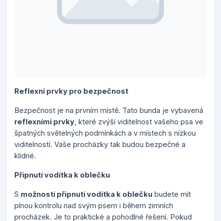
Reflexní prvky pro bezpečnost
Bezpečnost je na prvním místě. Tato bunda je vybavená
reflexními prvky
, které zvýší viditelnost vašeho psa ve
špatných světelných podmínkách a v místech s nízkou
viditelností. Vaše procházky tak budou bezpečné a
klidné.
Připnutí vodítka k oblečku
S
možností připnutí vodítka k oblečku
budete mít
plnou kontrolu nad svým psem i během zimních
procházek. Je to praktické a pohodlné řešení. Pokud