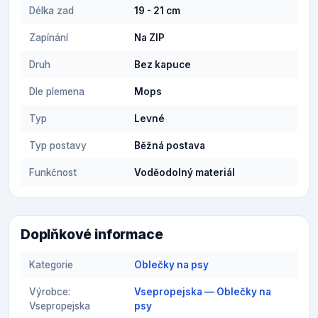
Délka zad
19 - 21 cm
Zapínání
Na ZIP
Druh
Bez kapuce
Dle plemena
Mops
Typ
Levné
Typ postavy
Běžná postava
Funkčnost
Voděodolný materiál
Doplňkové informace
Kategorie
Oblečky na psy
Výrobce:
Vsepropejska — Oblečky na
Vsepropejska
psy