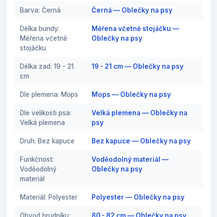
Barva: Černá
Černá — Oblečky na psy
Délka bundy:
Měřena včetně stojáčku —
Měřena včetně
Oblečky na psy
stojáčku
Délka zad: 19 - 21
19 - 21 cm — Oblečky na psy
cm
Dle plemena: Mops
Mops — Oblečky na psy
Dle velikosti psa:
Velká plemena — Oblečky na
Velká plemena
psy
Druh: Bez kapuce
Bez kapuce — Oblečky na psy
Funkčnost:
Voděodolný materiál —
Voděodolný
Oblečky na psy
materiál
Materiál: Polyester
Polyester — Oblečky na psy
Obvod hrudníku:
80 - 82 cm — Oblečky na psy