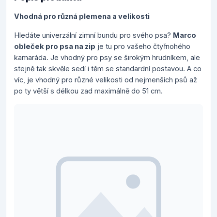
Vhodná pro různá plemena a velikosti
Hledáte univerzální zimní bundu pro svého psa?
Marco
obleček pro psa na zip
je tu pro vašeho čtyřnohého
kamaráda. Je vhodný pro psy se širokým hrudníkem, ale
stejně tak skvěle sedí i těm se standardní postavou. A co
víc, je vhodný pro různé velikosti od nejmenších psů až
po ty větší s délkou zad maximálně do 51 cm.