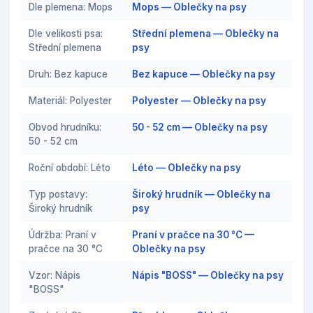
Dle plemena: Mops
Mops — Oblečky na psy
Dle velikosti psa:
Střední plemena — Oblečky na
Střední plemena
psy
Druh: Bez kapuce
Bez kapuce — Oblečky na psy
Materiál: Polyester
Polyester — Oblečky na psy
Obvod hrudníku:
50 - 52 cm — Oblečky na psy
50 - 52 cm
Roční období: Léto
Léto — Oblečky na psy
Typ postavy:
Široký hrudník — Oblečky na
Široký hrudník
psy
Údržba: Praní v
Praní v pračce na 30 °C —
pračce na 30 °C
Oblečky na psy
Vzor: Nápis
Nápis "BOSS" — Oblečky na psy
"BOSS"