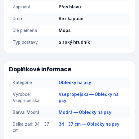
Zapínání
Přes hlavu
Druh
Bez kapuce
Dle plemena
Mops
Typ postavy
Široký hrudník
Doplňkové informace
Kategorie
Oblečky na psy
Výrobce:
Vsepropejska — Oblečky na
Vsepropejska
psy
Barva: Modrá
Modrá — Oblečky na psy
Délka zad: 34 - 37
34 - 37 cm — Oblečky na psy
cm