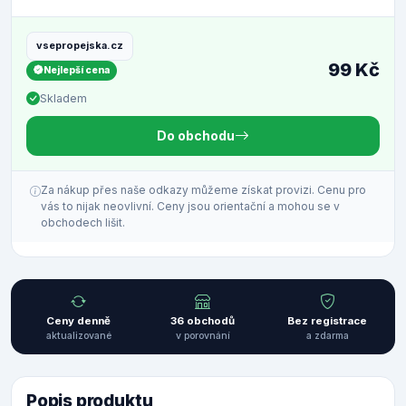
vsepropejska.cz
99 Kč
Nejlepší cena
Skladem
Do obchodu
Za nákup přes naše odkazy můžeme získat provizi. Cenu pro
vás to nijak neovlivní. Ceny jsou orientační a mohou se v
obchodech lišit.
Ceny denně
36 obchodů
Bez registrace
aktualizované
v porovnání
a zdarma
Popis produktu