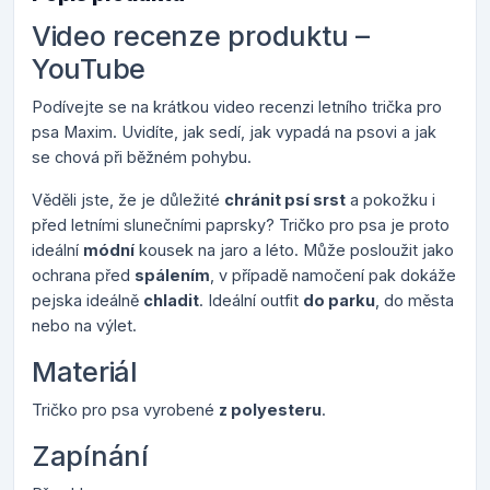
Video recenze produktu –
YouTube
Podívejte se na krátkou video recenzi letního trička pro
psa Maxim. Uvidíte, jak sedí, jak vypadá na psovi a jak
se chová při běžném pohybu.
Věděli jste, že je důležité
chránit psí srst
a pokožku i
před letními slunečními paprsky? Tričko pro psa je proto
ideální
módní
kousek na jaro a léto. Může posloužit jako
ochrana před
spálením
, v případě namočení pak dokáže
pejska ideálně
chladit
. Ideální outfit
do parku
, do města
nebo na výlet.
Materiál
Tričko pro psa vyrobené
z polyesteru
.
Zapínání