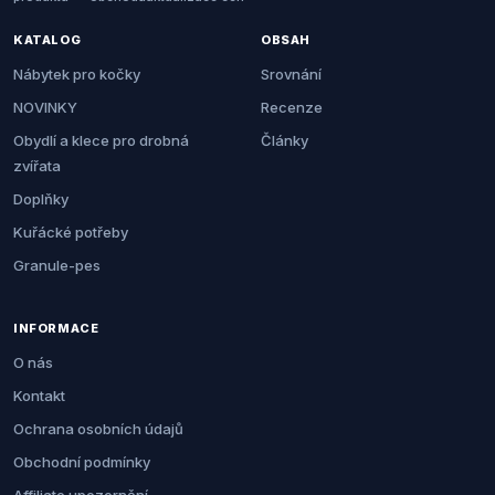
KATALOG
OBSAH
Nábytek pro kočky
Srovnání
NOVINKY
Recenze
Obydlí a klece pro drobná
Články
zvířata
Doplňky
Kuřácké potřeby
Granule-pes
INFORMACE
O nás
Kontakt
Ochrana osobních údajů
Obchodní podmínky