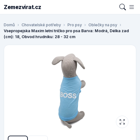
Zemezvirat.cz
Domů
Chovatelské potřeby
Pro psy
Oblečky na psy
Vsepropejska Maxim letní tričko pro psa Barva: Modrá, Délka zad
(cm): 18, Obvod hrudníku: 28 - 32 cm