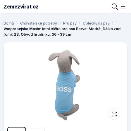
Zemezvirat.cz
Domů
Chovatelské potřeby
Pro psy
Oblečky na psy
Vsepropejska Maxim letní tričko pro psa Barva: Modrá, Délka zad
(cm): 23, Obvod hrudníku: 36 - 39 cm