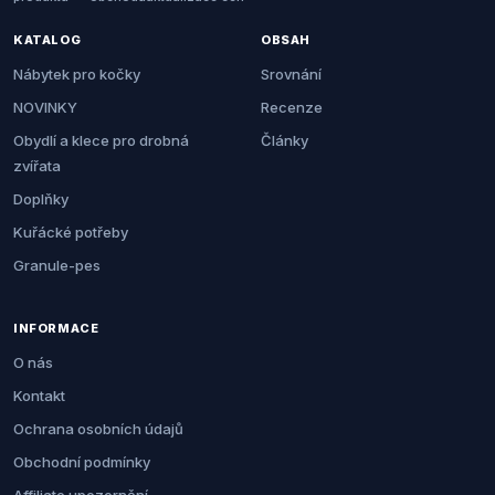
KATALOG
OBSAH
Nábytek pro kočky
Srovnání
NOVINKY
Recenze
Obydlí a klece pro drobná
Články
zvířata
Doplňky
Kuřácké potřeby
Granule-pes
INFORMACE
O nás
Kontakt
Ochrana osobních údajů
Obchodní podmínky