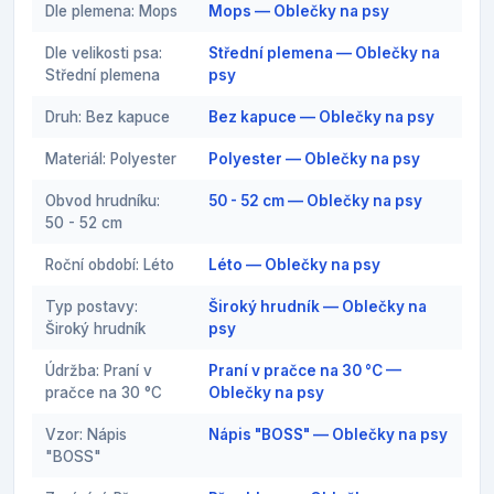
Dle plemena: Mops
Mops — Oblečky na psy
Dle velikosti psa:
Střední plemena — Oblečky na
Střední plemena
psy
Druh: Bez kapuce
Bez kapuce — Oblečky na psy
Materiál: Polyester
Polyester — Oblečky na psy
Obvod hrudníku:
50 - 52 cm — Oblečky na psy
50 - 52 cm
Roční období: Léto
Léto — Oblečky na psy
Typ postavy:
Široký hrudník — Oblečky na
Široký hrudník
psy
Údržba: Praní v
Praní v pračce na 30 °C —
pračce na 30 °C
Oblečky na psy
Vzor: Nápis
Nápis "BOSS" — Oblečky na psy
"BOSS"