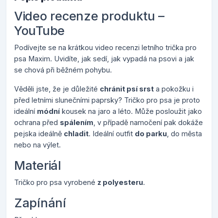
Video recenze produktu –
YouTube
Podívejte se na krátkou video recenzi letního trička pro
psa Maxim. Uvidíte, jak sedí, jak vypadá na psovi a jak
se chová při běžném pohybu.
Věděli jste, že je důležité
chránit psí srst
a pokožku i
před letními slunečními paprsky? Tričko pro psa je proto
ideální
módní
kousek na jaro a léto. Může posloužit jako
ochrana před
spálením
, v případě namočení pak dokáže
pejska ideálně
chladit
. Ideální outfit
do parku
, do města
nebo na výlet.
Materiál
Tričko pro psa vyrobené
z polyesteru
.
Zapínání