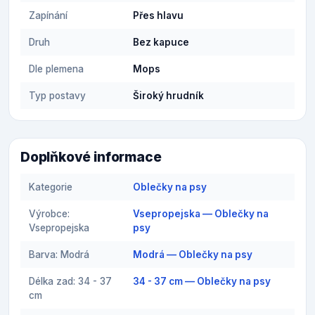
Zapínání
Přes hlavu
Druh
Bez kapuce
Dle plemena
Mops
Typ postavy
Široký hrudník
Doplňkové informace
Kategorie
Oblečky na psy
Výrobce:
Vsepropejska — Oblečky na
Vsepropejska
psy
Barva: Modrá
Modrá — Oblečky na psy
Délka zad: 34 - 37
34 - 37 cm — Oblečky na psy
cm