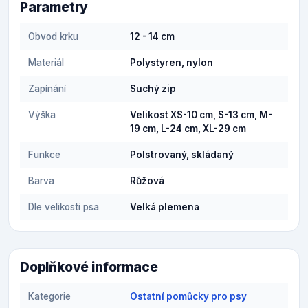
Parametry
Obvod krku
12 - 14 cm
Materiál
Polystyren, nylon
Zapínání
Suchý zip
Výška
Velikost XS-10 cm, S-13 cm, M-
19 cm, L-24 cm, XL-29 cm
Funkce
Polstrovaný, skládaný
Barva
Růžová
Dle velikosti psa
Velká plemena
Doplňkové informace
Kategorie
Ostatní pomůcky pro psy