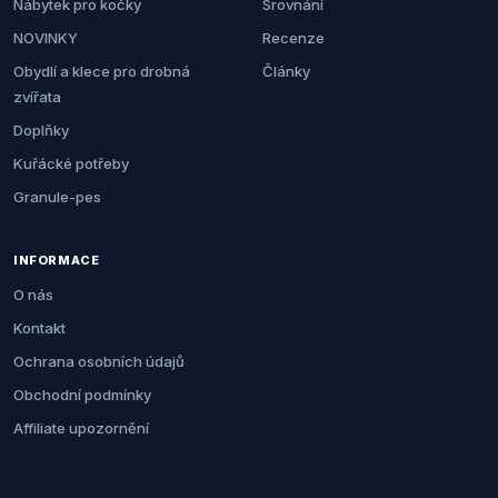
Nábytek pro kočky
Srovnání
NOVINKY
Recenze
Obydlí a klece pro drobná
Články
zvířata
Doplňky
Kuřácké potřeby
Granule-pes
INFORMACE
O nás
Kontakt
Ochrana osobních údajů
Obchodní podmínky
Affiliate upozornění