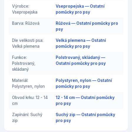
Výrobce:
Vsepropejska — Ostatní
Vsepropejska
pomůcky pro psy
Barva: Růžová
Růžová — Ostatní pomůcky pro
psy
Dle velikosti psa:
Velká plemena — Ostatní
Velká plemena
pomůcky pro psy
Funkce:
Polstrovaný, skládaný —
Polstrovaný,
Ostatní pomůcky pro psy
skládaný
Materiál:
Polystyren, nylon — Ostatní
Polystyren, nylon
pomůcky pro psy
Obvod krku: 12 - 14
12 - 14 cm — Ostatní pomůcky
cm
pro psy
Zapínání: Suchý
Suchý zip — Ostatní pomůcky
zip
pro psy