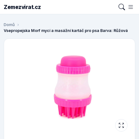
Zemezvirat.cz
Domů
Vsepropejska Morf mycí a masážní kartáč pro psa Barva: Růžová