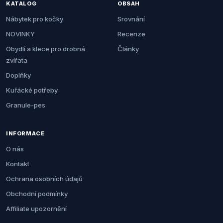
KATALOG
OBSAH
Nábytek pro kočky
Srovnání
NOVINKY
Recenze
Obydlí a klece pro drobná
Články
zvířata
Doplňky
Kuřácké potřeby
Granule-pes
INFORMACE
O nás
Kontakt
Ochrana osobních údajů
Obchodní podmínky
Affiliate upozornění