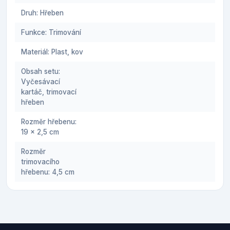
Druh: Hřeben
Funkce: Trimování
Materiál: Plast, kov
Obsah setu:
Vyčesávací
kartáč, trimovací
hřeben
Rozměr hřebenu:
19 x 2,5 cm
Rozměr
trimovacího
hřebenu: 4,5 cm