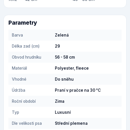
Parametry
Barva
Zelená
Délka zad (cm)
29
Obvod hrudníku
56 - 58 cm
Materiál
Polyester, fleece
Vhodné
Do sněhu
Údržba
Praní v pračce na 30 °C
Roční období
Zima
Typ
Luxusní
Dle velikosti psa
Střední plemena