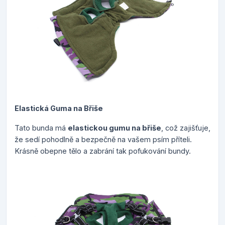
Elastická Guma na Břiše
Tato bunda má
elastickou gumu na břiše
, což zajišťuje,
že sedí pohodlně a bezpečně na vašem psím příteli.
Krásně obepne tělo a zabrání tak pofukování bundy.