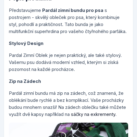
Představujeme
Pardál zimní bundu pro psa
s
postrojem - skvělý obleček pro psa, který kombinuje
styl, pohodlí a praktičnost. Tato bunda je jako
multifunkční superhrdina pro vašeho čtyřnohého parťáka.
Stylový Design
Pardal Zimní Oblek je nejen praktický, ale také stylový.
Vašemu psu dodává moderní vzhled, kterým si získá
pozornost na každé procházce.
Zip na Zádech
Pardál zimní bundu má zip na zádech, což znamená, že
oblékání bude rychlé a bez komplikací. Vaše procházky
budou mnohem snazší! Na zádech oblečku také můžete
využít dvě kapsy například na
sáčky na exkrementy
.