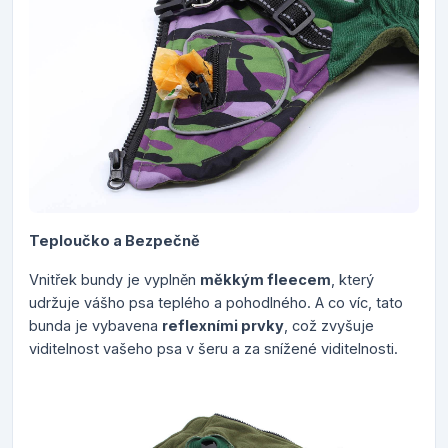
Teploučko a Bezpečně
Vnitřek bundy je vyplněn
měkkým fleecem
, který
udržuje vášho psa teplého a pohodlného. A co víc, tato
bunda je vybavena
reflexními prvky
, což zvyšuje
viditelnost vašeho psa v šeru a za snížené viditelnosti.