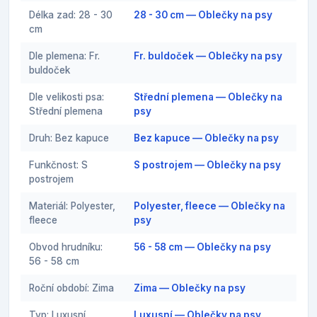
Délka zad: 28 - 30
28 - 30 cm — Oblečky na psy
cm
Dle plemena: Fr.
Fr. buldoček — Oblečky na psy
buldoček
Dle velikosti psa:
Střední plemena — Oblečky na
Střední plemena
psy
Druh: Bez kapuce
Bez kapuce — Oblečky na psy
Funkčnost: S
S postrojem — Oblečky na psy
postrojem
Materiál: Polyester,
Polyester, fleece — Oblečky na
fleece
psy
Obvod hrudníku:
56 - 58 cm — Oblečky na psy
56 - 58 cm
Roční období: Zima
Zima — Oblečky na psy
Typ: Luxusní
Luxusní — Oblečky na psy