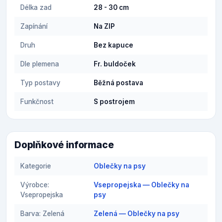
Délka zad
28 - 30 cm
Zapínání
Na ZIP
Druh
Bez kapuce
Dle plemena
Fr. buldoček
Typ postavy
Běžná postava
Funkčnost
S postrojem
Doplňkové informace
Kategorie
Oblečky na psy
Výrobce:
Vsepropejska — Oblečky na
Vsepropejska
psy
Barva: Zelená
Zelená — Oblečky na psy