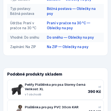
Typ postavy:
Běžná postava — Oblečky na
Běžná postava
psy
Údržba: Praní v
Praní v pračce na 30 °C —
pračce na 30 °C
Oblečky na psy
Vhodné: Do sněhu
Do sněhu — Oblečky na psy
Zapínání: Na ZIP
Na ZIP — Oblečky na psy
Podobné produkty skladem
Petify Pláštěnka pro psa Stormy černá
od
Velikost: XL
390 Kč
v 1 obchodě
Pláštěnka pro psy PVC 30cm KAR
od