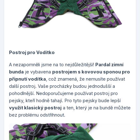
Postroj pro Vodítko
A nezapomněli jsme na to nejdůležitější!
Pardal zimní
bunda
je vybavena
postrojem s kovovou sponou pro
připnutí vodítka
, což znamená, že nemusíte používat
další postroj. Vaše procházky budou jednodušší a
pohodlnější. Nedoporučujeme používat postroj pro
pejsky, kteří hodně tahají. Pro tyto pejsky bude lepší
využít klasický postroj
a ten, který je na bundě můžete
bez problému odstřihnout.