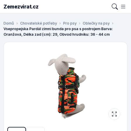
Zemezvirat.cz
Domů
Chovatelské potřeby
Pro psy
Oblečky na psy
Vsepropejska Pardál zimní bunda pro psa s postrojem Barva:
Oranžová, Délka zad (cm): 29, Obvod hrudníku: 36 - 44 cm