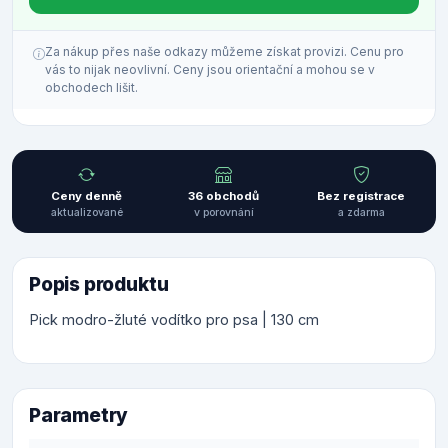
Za nákup přes naše odkazy můžeme získat provizi. Cenu pro
vás to nijak neovlivní. Ceny jsou orientační a mohou se v
obchodech lišit.
Ceny denně
36 obchodů
Bez registrace
aktualizované
v porovnání
a zdarma
Popis produktu
Pick modro-žluté vodítko pro psa | 130 cm
Parametry