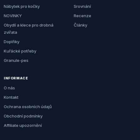
Nábytek pro kočky
Srovnání
NOVINKY
Recenze
Obydlí a klece pro drobná
Články
zvířata
Doplňky
Kuřácké potřeby
Granule-pes
INFORMACE
O nás
Kontakt
Ochrana osobních údajů
Obchodní podmínky
Affiliate upozornění