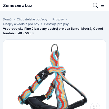
Zemezvirat.cz
Domů
Chovatelské potřeby
Pro psy
Obojky a vodítka pro psy
Postroje pro psy
Vsepropejska Pino 2 barevný postroj pro psa Barva: Modrá, Obvod
hrudníku: 46 - 56 cm