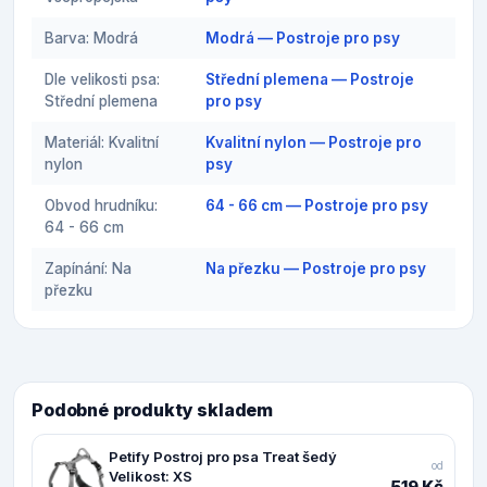
Barva: Modrá
Modrá — Postroje pro psy
Dle velikosti psa:
Střední plemena — Postroje
Střední plemena
pro psy
Materiál: Kvalitní
Kvalitní nylon — Postroje pro
nylon
psy
Obvod hrudníku:
64 - 66 cm — Postroje pro psy
64 - 66 cm
Zapínání: Na
Na přezku — Postroje pro psy
přezku
Podobné produkty skladem
Petify Postroj pro psa Treat šedý
od
Velikost: XS
519 Kč