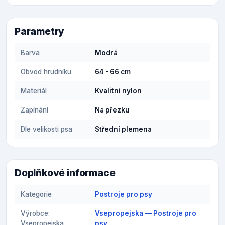
Parametry
Barva
Modrá
Obvod hrudníku
64 - 66 cm
Materiál
Kvalitní nylon
Zapínání
Na přezku
Dle velikosti psa
Střední plemena
Doplňkové informace
Kategorie
Postroje pro psy
Výrobce:
Vsepropejska — Postroje pro
Vsepropejska
psy