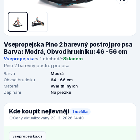
Vsepropejska Pino 2 barevný postroj pro psa
Barva: Modrá, Obvod hrudníku: 46 - 56 cm
Vsepropejska
·
v 1 obchodě
·
Skladem
Pino 2 barevný postroj pro psa
Barva
Modrá
Obvod hrudníku
64 - 66 cm
Materiál
Kvalitní nylon
Zapínání
Na přezku
Kde koupit nejlevněji
1 nabídka
Ceny aktualizovány 23. 3. 2026 14:40
vsepropejska.cz