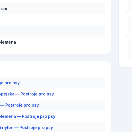
6 cm
plemena
je pro psy
pejska — Postroje pro psy
— Postroje pro psy
plemena — Postroje pro psy
ní nylon — Postroje pro psy