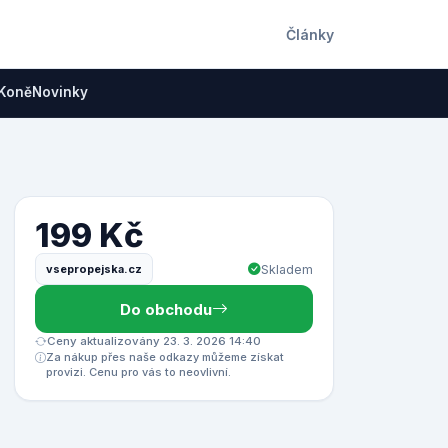
Články
Koně
Novinky
199 Kč
vsepropejska.cz
Skladem
Do obchodu
Ceny aktualizovány 23. 3. 2026 14:40
Za nákup přes naše odkazy můžeme získat
provizi. Cenu pro vás to neovlivní.