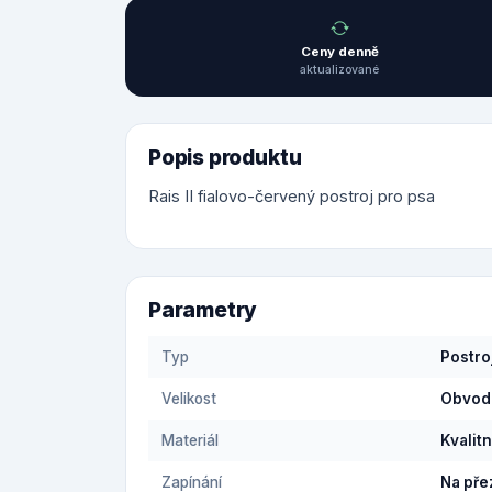
Ceny denně
aktualizované
Popis produktu
Rais II fialovo-červený postroj pro psa
Parametry
Typ
Postro
Velikost
Obvod 
Materiál
Kvalitn
Zapínání
Na pře