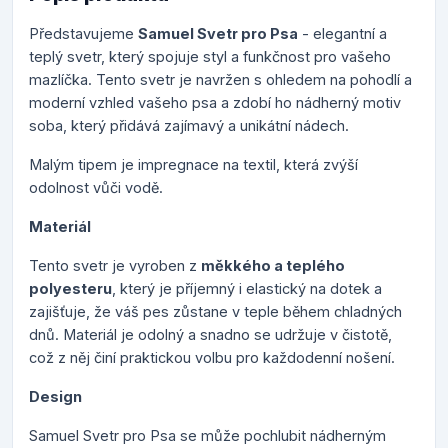
Představujeme
Samuel Svetr pro Psa
- elegantní a
teplý svetr, který spojuje styl a funkčnost pro vašeho
mazlíčka. Tento svetr je navržen s ohledem na pohodlí a
moderní vzhled vašeho psa a zdobí ho nádherný motiv
soba, který přidává zajímavý a unikátní nádech.
Malým tipem je impregnace na textil, která zvýší
odolnost vůči vodě.
Materiál
Tento svetr je vyroben z
měkkého a teplého
polyesteru
, který je příjemný i elastický na dotek a
zajišťuje, že váš pes zůstane v teple během chladných
dnů. Materiál je odolný a snadno se udržuje v čistotě,
což z něj činí praktickou volbu pro každodenní nošení.
Design
Samuel Svetr pro Psa se může pochlubit nádherným