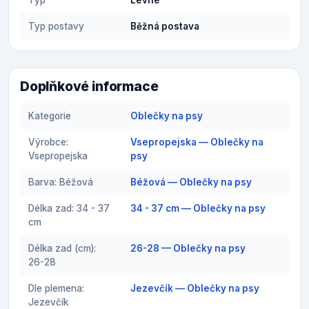
Typ postavy
Běžná postava
Doplňkové informace
Kategorie
Oblečky na psy
Výrobce:
Vsepropejska — Oblečky na
Vsepropejska
psy
Barva: Béžová
Béžová — Oblečky na psy
Délka zad: 34 - 37
34 - 37 cm — Oblečky na psy
cm
Délka zad (cm):
26-28 — Oblečky na psy
26-28
Dle plemena:
Jezevčík — Oblečky na psy
Jezevčík