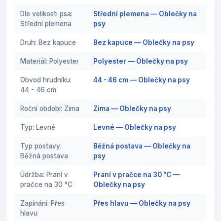
Dle velikosti psa:
Střední plemena — Oblečky na
Střední plemena
psy
Druh: Bez kapuce
Bez kapuce — Oblečky na psy
Materiál: Polyester
Polyester — Oblečky na psy
Obvod hrudníku:
44 - 46 cm — Oblečky na psy
44 - 46 cm
Roční období: Zima
Zima — Oblečky na psy
Typ: Levné
Levné — Oblečky na psy
Typ postavy:
Běžná postava — Oblečky na
Běžná postava
psy
Údržba: Praní v
Praní v pračce na 30 °C —
pračce na 30 °C
Oblečky na psy
Zapínání: Přes
Přes hlavu — Oblečky na psy
hlavu