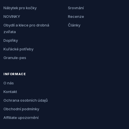
Nábytek pro kočky
Srovnání
NOVINKY
Recenze
Obydlí a klece pro drobná
Články
zvířata
Doplňky
Kuřácké potřeby
Granule-pes
INFORMACE
O nás
Kontakt
Ochrana osobních údajů
Obchodní podmínky
Affiliate upozornění