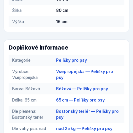
Šířka
80 cm
Výška
16 cm
Doplňkové informace
Kategorie
Pelíšky pro psy
Výrobce:
Vsepropejska — Pelíšky pro
Vsepropejska
psy
Barva: Béžová
Béžová — Pelíšky pro psy
Délka: 65 cm
65 cm — Pelíšky pro psy
Dle plemena:
Bostonský teriér — Pelíšky pro
Bostonský teriér
psy
Dle váhy psa: nad
nad 25 kg — Pelíšky pro psy