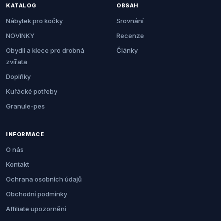
KATALOG
OBSAH
Nábytek pro kočky
Srovnání
NOVINKY
Recenze
Obydlí a klece pro drobná
Články
zvířata
Doplňky
Kuřácké potřeby
Granule-pes
INFORMACE
O nás
Kontakt
Ochrana osobních údajů
Obchodní podmínky
Affiliate upozornění