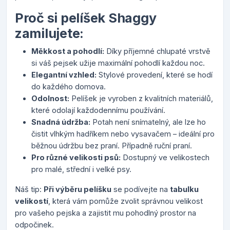
Proč si pelíšek Shaggy
zamilujete:
Měkkost a pohodlí:
Díky příjemné chlupaté vrstvě
si váš pejsek užije maximální pohodlí každou noc.
Elegantní vzhled:
Stylové provedení, které se hodí
do každého domova.
Odolnost:
Pelíšek je vyroben z kvalitních materiálů,
které odolají každodennímu používání.
Snadná údržba:
Potah není snímatelný, ale lze ho
čistit vlhkým hadříkem nebo vysavačem
–
ideální pro
běžnou údržbu bez praní. Případně ruční praní.
Pro různé velikosti psů:
Dostupný ve velikostech
pro malé, střední i velké psy.
Náš tip:
Při výběru pelíšku
se podívejte na
tabulku
velikostí
, která vám pomůže zvolit správnou velikost
pro vašeho pejska a zajistit mu pohodlný prostor na
odpočinek.