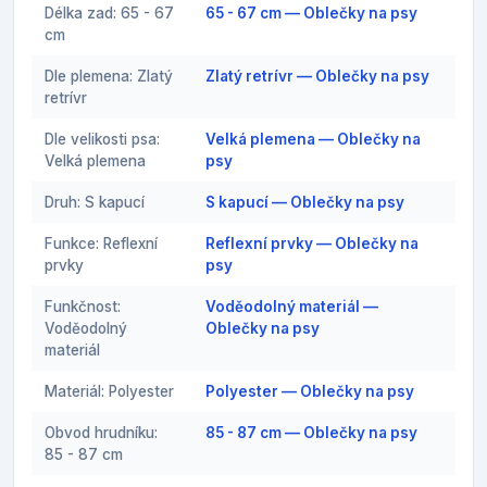
Délka zad: 65 - 67
65 - 67 cm — Oblečky na psy
cm
Dle plemena: Zlatý
Zlatý retrívr — Oblečky na psy
retrívr
Dle velikosti psa:
Velká plemena — Oblečky na
Velká plemena
psy
Druh: S kapucí
S kapucí — Oblečky na psy
Funkce: Reflexní
Reflexní prvky — Oblečky na
prvky
psy
Funkčnost:
Voděodolný materiál —
Voděodolný
Oblečky na psy
materiál
Materiál: Polyester
Polyester — Oblečky na psy
Obvod hrudníku:
85 - 87 cm — Oblečky na psy
85 - 87 cm