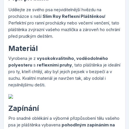
Udělejte ze svého psa nejviditelnější hvězdu na
procházce s naší
Slim Roy Reflexní Pláštěnkou
!
Perfektní pro ranní procházky nebo večerní venčení, tato
pláštěnka zvýrazní vašeho mazlíčka a zároveň ho ochrání
před prudkým deštěm.
Materiál
Vyrobena je z
vysokokvalitního, voděodolného
polyesteru
s
reflexními pruhy
, tato pláštěnka je ideální
pro ty, kteří chtějí, aby byl jejich pejsek v bezpečí a v
suchu. Kvalitní materiál je navržen tak, aby odolal i
nejsilnějšímu dešti.
Zapínání
Pro snadné oblékání a výborné přizpůsobení tělu vašeho
psa je pláštěnka vybavena
pohodlným zapínáním na