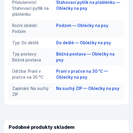
Příslušenství:
Stahovací pytlík na pláštěnku —
Stahovací pytlík na
Oblečky na psy
pláštěnku
Roční období:
Podzim — Oblečky na psy
Podzim
Typ: Do deště
Do deště — Oblečky na psy
Typ postavy:
Běžná postava — Oblečky na
Běžná postava
psy
Údržba: Praní v
Praní v pračce na 30 °C —
pračce na 30 °C
Oblečky na psy
Zapínání: Na suchý
Na suchý ZIP — Oblečky na psy
ZIP
Podobné produkty skladem