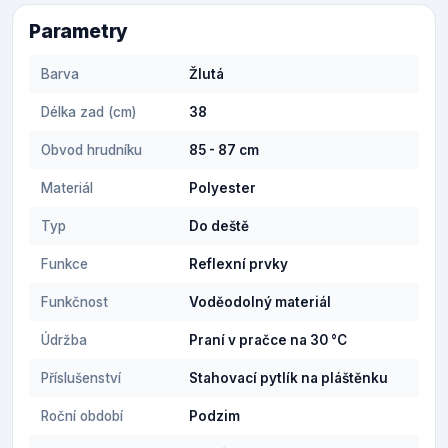
Parametry
Barva
Žlutá
Délka zad (cm)
38
Obvod hrudníku
85 - 87 cm
Materiál
Polyester
Typ
Do deště
Funkce
Reflexní prvky
Funkčnost
Voděodolný materiál
Údržba
Praní v pračce na 30 °C
Příslušenství
Stahovací pytlík na pláštěnku
Roční období
Podzim