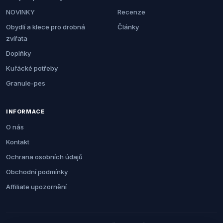
NOVINKY
Recenze
Obydlí a klece pro drobná
Články
zvířata
Doplňky
Kuřácké potřeby
Granule-pes
INFORMACE
O nás
Kontakt
Ochrana osobních údajů
Obchodní podmínky
Affiliate upozornění