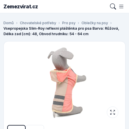
Zemezvirat.cz
Domů
Chovatelské potřeby
Pro psy
Oblečky na psy
Vsepropejska Slim-Roy reflexní pláštěnka pro psa Barva: Růžová,
Délka zad (cm): 48, Obvod hrudníku: 54 - 64 cm