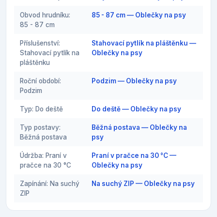
Obvod hrudníku:
85 - 87 cm — Oblečky na psy
85 - 87 cm
Příslušenství:
Stahovací pytlík na pláštěnku —
Stahovací pytlík na
Oblečky na psy
pláštěnku
Roční období:
Podzim — Oblečky na psy
Podzim
Typ: Do deště
Do deště — Oblečky na psy
Typ postavy:
Běžná postava — Oblečky na
Běžná postava
psy
Údržba: Praní v
Praní v pračce na 30 °C —
pračce na 30 °C
Oblečky na psy
Zapínání: Na suchý
Na suchý ZIP — Oblečky na psy
ZIP