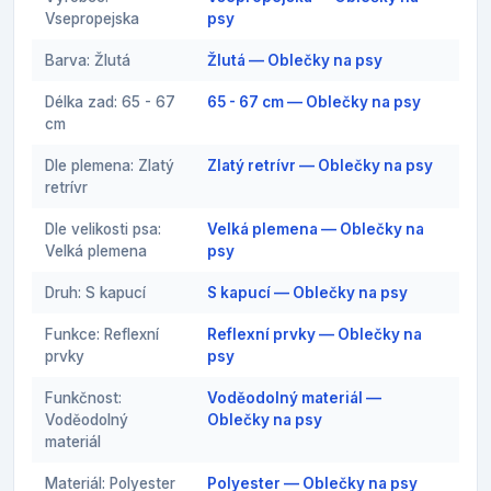
Vsepropejska
psy
Barva: Žlutá
Žlutá — Oblečky na psy
Délka zad: 65 - 67
65 - 67 cm — Oblečky na psy
cm
Dle plemena: Zlatý
Zlatý retrívr — Oblečky na psy
retrívr
Dle velikosti psa:
Velká plemena — Oblečky na
Velká plemena
psy
Druh: S kapucí
S kapucí — Oblečky na psy
Funkce: Reflexní
Reflexní prvky — Oblečky na
prvky
psy
Funkčnost:
Voděodolný materiál —
Voděodolný
Oblečky na psy
materiál
Materiál: Polyester
Polyester — Oblečky na psy