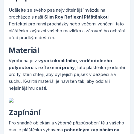
Udělejte ze svého psa nejviditelnější hvězdu na
procházce s naší
Slim Roy Reflexní Pláštěnkou
!
Perfektní pro ranní procházky nebo večerní venčení, tato
pláštěnka zvýrazní vašeho mazlíčka a zároveň ho ochrání
před prudkým deštěm.
Materiál
Vyrobena je z
vysokokvalitního, voděodolného
polyesteru
s
reflexními pruhy
, tato pláštěnka je ideální
pro ty, kteří chtějí, aby byl jejich pejsek v bezpečí a v
suchu. Kvalitní materiál je navržen tak, aby odolal i
nejsilnějšímu dešti.
Zapínání
Pro snadné oblékání a výborné přizpůsobení tělu vašeho
psa je pláštěnka vybavena
pohodlným zapínáním na