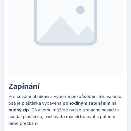
Zapínání
Pro snadné oblékání a výborné přizpůsobení tělu vašeho
psa je pláštěnka vybavena
pohodlným zapínáním na
suchý zip
. Díky tomu můžete rychle a snadno nasadit a
sundat pláštěnku, aniž byste museli bojovat s patenty
nebo přezkami.