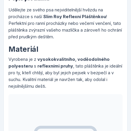
Udělejte ze svého psa nejviditelnější hvězdu na
procházce s naší
Slim Roy Reflexní Pláštěnkou
!
Perfektní pro ranní procházky nebo večerní venčení, tato
pláštěnka zvýrazní vašeho mazlíčka a zároveň ho ochrání
před prudkým deštěm.
Materiál
Vyrobena je z
vysokokvalitního, voděodolného
polyesteru
s
reflexními pruhy
, tato pláštěnka je ideální
pro ty, kteří chtějí, aby byl jejich pejsek v bezpečí a v
suchu. Kvalitní materiál je navržen tak, aby odolal i
nejsilnějšímu dešti.