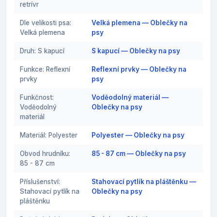
retrívr
Dle velikosti psa:
Velká plemena — Oblečky na
Velká plemena
psy
Druh: S kapucí
S kapucí — Oblečky na psy
Funkce: Reflexní
Reflexní prvky — Oblečky na
prvky
psy
Funkčnost:
Voděodolný materiál —
Voděodolný
Oblečky na psy
materiál
Materiál: Polyester
Polyester — Oblečky na psy
Obvod hrudníku:
85 - 87 cm — Oblečky na psy
85 - 87 cm
Příslušenství:
Stahovací pytlík na pláštěnku —
Stahovací pytlík na
Oblečky na psy
pláštěnku