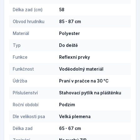
Délka zad (cm)
58
Obvod hrudníku
85 - 87 cm
Materiál
Polyester
Typ
Do deště
Funkce
Reflexní prvky
Funkčnost
Voděodolný materiál
Údržba
Praní v pračce na 30 °C
Příslušenství
Stahovací pytlík na pláštěnku
Roční období
Podzim
Dle velikosti psa
Velká plemena
Délka zad
65 - 67 cm