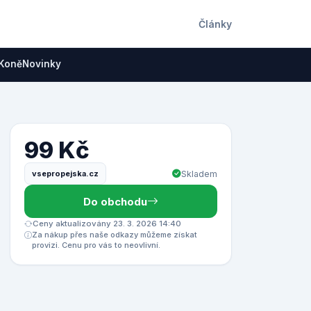
Články
Koně
Novinky
99 Kč
vsepropejska.cz
Skladem
Do obchodu
Ceny aktualizovány 23. 3. 2026 14:40
Za nákup přes naše odkazy můžeme získat
provizi. Cenu pro vás to neovlivní.