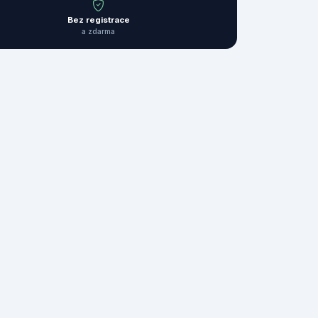
Bez registrace
a zdarma