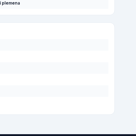
í plemena