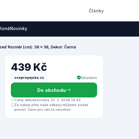
Články
Koně
Novinky
zeď Rozměr (cm): 38 x 38, Dekor: Černá
439 Kč
vsepropejska.cz
Skladem
Do obchodu
Ceny aktualizovány 23. 3. 2026 14:42
Za nákup přes naše odkazy můžeme získat
provizi. Cenu pro vás to neovlivní.