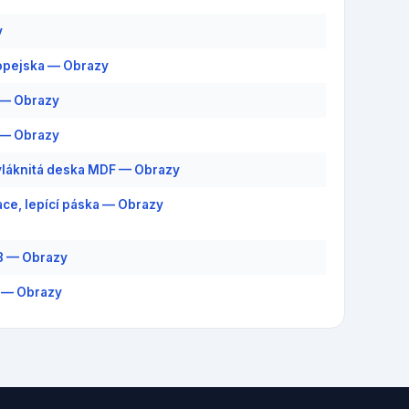
y
opejska — Obrazy
 — Obrazy
 — Obrazy
láknitá deska MDF — Obrazy
ce, lepící páska — Obrazy
8 — Obrazy
 — Obrazy