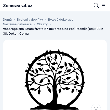
Zemezvirat.cz
Domů
Bydlení a doplňky
Bytové dekorace
Nástěnné dekorace
Obrazy
Vsepropejska Strom života 27 dekorace na zeď Rozměr (cm): 38 x
38, Dekor: Černá