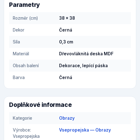
Parametry
Rozměr (cm)
38 x 38
Dekor
Černá
Síla
0,3 cm
Materiál
Dřevovláknitá deska MDF
Obsah balení
Dekorace, lepící páska
Barva
Černá
Doplňkové informace
Kategorie
Obrazy
Výrobce:
Vsepropejska — Obrazy
Vsepropejska