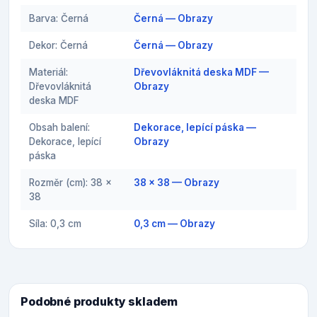
Barva: Černá
Černá — Obrazy
Dekor: Černá
Černá — Obrazy
Materiál:
Dřevovláknitá deska MDF —
Dřevovláknitá
Obrazy
deska MDF
Obsah balení:
Dekorace, lepící páska —
Dekorace, lepící
Obrazy
páska
Rozměr (cm): 38 x
38 x 38 — Obrazy
38
Síla: 0,3 cm
0,3 cm — Obrazy
Podobné produkty skladem